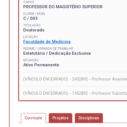
CARGO
PROFESSOR DO MAGISTÉRIO SUPERIOR
CLASSE / NÍVEL
C / 003
TITULAÇÃO
Doutorado
LOTAÇÃO
Faculdade de Medicina
REGIME / JORNADA DE TRABALHO
Estatutário / Dedicação Exclusiva
SITUAÇÃO
Ativo Permanente
(VÍNCULO ENCERRADO) - 2452892 - Professor Assiste
(VÍNCULO ENCERRADO) - 1452892 - Professor Substitu
Currículo
Projetos
Disciplinas