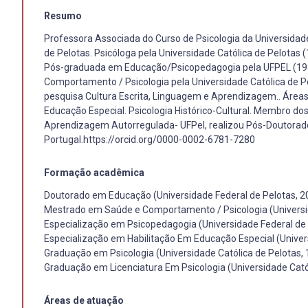
Resumo
Professora Associada do Curso de Psicologia da Universidade
de Pelotas. Psicóloga pela Universidade Católica de Pelotas 
Pós-graduada em Educação/Psicopedagogia pela UFPEL (198
Comportamento / Psicologia pela Universidade Católica de P
pesquisa Cultura Escrita, Linguagem e Aprendizagem.. Áre
Educação Especial. Psicologia Histórico-Cultural. Membro dos
Aprendizagem Autorregulada- UFPel, realizou Pós-Doutorado
Portugal.https://orcid.org/0000-0002-6781-7280
Formação acadêmica
Doutorado em Educação (Universidade Federal de Pelotas, 2
Mestrado em Saúde e Comportamento / Psicologia (Universid
Especialização em Psicopedagogia (Universidade Federal de 
Especialização em Habilitação Em Educação Especial (Univers
Graduação em Psicologia (Universidade Católica de Pelotas,
Graduação em Licenciatura Em Psicologia (Universidade Cató
Áreas de atuação