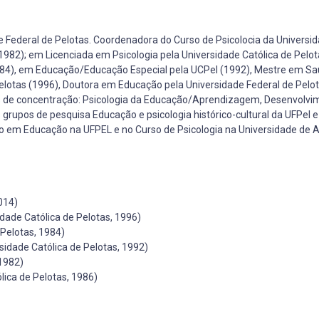
 Federal de Pelotas. Coordenadora do Curso de Psicolocia da Universi
(1982); em Licenciada em Psicologia pela Universidade Católica de Pelot
4), em Educação/Educação Especial pela UCPel (1992), Mestre em Sa
elotas (1996), Doutora em Educação pela Universidade Federal de Pelot
as de concentração: Psicologia da Educação/Aprendizagem, Desenvolvi
 grupos de pesquisa Educação e psicologia histórico-cultural da UFPel e
 em Educação na UFPEL e no Curso de Psicologia na Universidade de A
014)
ade Católica de Pelotas, 1996)
Pelotas, 1984)
idade Católica de Pelotas, 1992)
 1982)
lica de Pelotas, 1986)