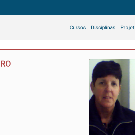
Cursos
Disciplinas
Proje
IRO