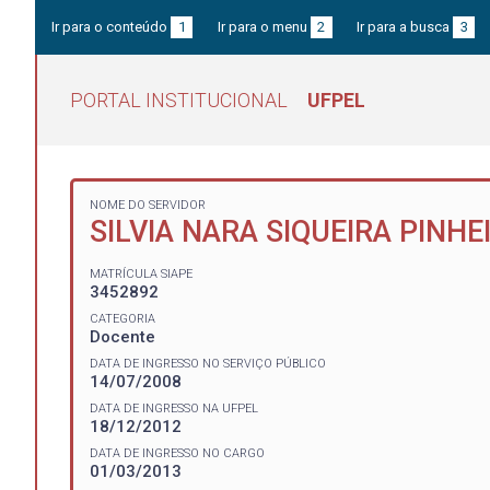
Ir para o conteúdo
1
Ir para o menu
2
Ir para a busca
3
PORTAL INSTITUCIONAL
UFPEL
NOME DO SERVIDOR
SILVIA NARA SIQUEIRA PINHE
MATRÍCULA SIAPE
3452892
CATEGORIA
Docente
DATA DE INGRESSO NO SERVIÇO PÚBLICO
14/07/2008
DATA DE INGRESSO NA UFPEL
18/12/2012
DATA DE INGRESSO NO CARGO
01/03/2013