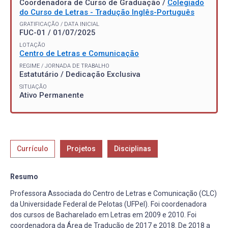
Coordenadora de Curso de Graduação /
Colegiado
do Curso de Letras - Tradução Inglês-Português
GRATIFICAÇÃO / DATA INICIAL
FUC-01 / 01/07/2025
LOTAÇÃO
Centro de Letras e Comunicação
REGIME / JORNADA DE TRABALHO
Estatutário / Dedicação Exclusiva
SITUAÇÃO
Ativo Permanente
Currículo
Projetos
Disciplinas
Resumo
Professora Associada do Centro de Letras e Comunicação (CLC)
da Universidade Federal de Pelotas (UFPel). Foi coordenadora
dos cursos de Bacharelado em Letras em 2009 e 2010. Foi
coordenadora da Área de Tradução de 2017 e 2018. De 2018 a