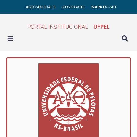
ACESSIBILIDADE
CONTRASTE
MAPA DO SITE
PORTAL INSTITUCIONAL
UFPEL