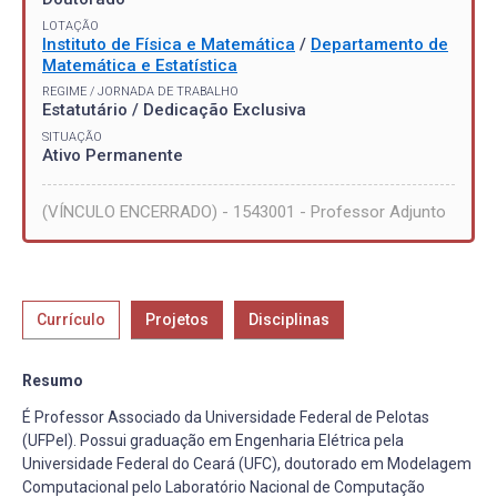
LOTAÇÃO
Instituto de Física e Matemática
/
Departamento de
Matemática e Estatística
REGIME / JORNADA DE TRABALHO
Estatutário / Dedicação Exclusiva
SITUAÇÃO
Ativo Permanente
(VÍNCULO ENCERRADO) - 1543001 - Professor Adjunto
Currículo
Projetos
Disciplinas
Resumo
É Professor Associado da Universidade Federal de Pelotas
(UFPel). Possui graduação em Engenharia Elétrica pela
Universidade Federal do Ceará (UFC), doutorado em Modelagem
Computacional pelo Laboratório Nacional de Computação