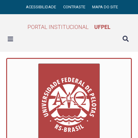
ACESSIBILIDADE
CONTRASTE
MAPA DO SITE
PORTAL INSTITUCIONAL
UFPEL