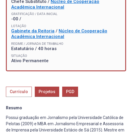
Chefe Substituto /
Núcleo de Cooperação
Acadêmica Internacional
GRATIFICAÇÃO / DATA INICIAL
-00 /
LOTAÇÃO
Gabinete da Reitoria
/
Núcleo de Cooperação
Acadêmica Internacional
REGIME / JORNADA DE TRABALHO
Estatutário / 40 horas
SITUAÇÃO
Ativo Permanente
Currículo
Projetos
PGD
Resumo
Possui graduação em Jornalismo pela Universidade Católica de
Pelotas (2009) e MBA em Jornalismo Empresarial e Assessoria
de Imprensa pela Universidade Estácio de Sá (2015). Mestre em