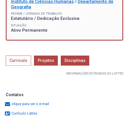
Instituto de Ciências Humanas
/
Departamento de
Geografia
REGIME / JORNADA DE TRABALHO
Estatutário / Dedicação Exclusiva
SITUAÇÃO
Ativo Permanente
Currículo
Projetos
Disciplinas
INFORMAÇÕES EXTRAÍDAS DO LATTES
Contatos
clique para ver o e-mail
Currículo Lattes