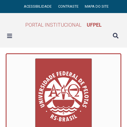
ACESSIBILIDADE
CONTRASTE
MAPA DO SITE
PORTAL INSTITUCIONAL
UFPEL