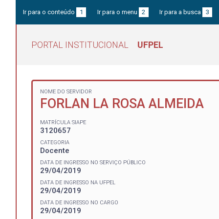
Ir para o conteúdo
1
Ir para o menu
2
Ir para a busca
3
PORTAL INSTITUCIONAL
UFPEL
NOME DO SERVIDOR
FORLAN LA ROSA ALMEIDA
MATRÍCULA SIAPE
3120657
CATEGORIA
Docente
DATA DE INGRESSO NO SERVIÇO PÚBLICO
29/04/2019
DATA DE INGRESSO NA UFPEL
29/04/2019
DATA DE INGRESSO NO CARGO
29/04/2019