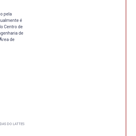
o pela
tualmente é
do Centro de
ngenharia de
 Área de
DAS DO LATTES