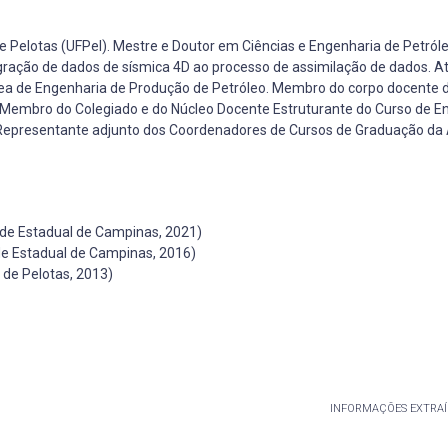
 Pelotas (UFPel). Mestre e Doutor em Ciências e Engenharia de Petróle
gração de dados de sísmica 4D ao processo de assimilação de dados. A
rea de Engenharia de Produção de Petróleo. Membro do corpo docente 
. Membro do Colegiado e do Núcleo Docente Estruturante do Curso de E
 Representante adjunto dos Coordenadores de Cursos de Graduação da
ade Estadual de Campinas, 2021)
de Estadual de Campinas, 2016)
 de Pelotas, 2013)
INFORMAÇÕES EXTRAÍ