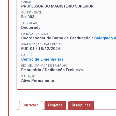
CARGO
PROFESSOR DO MAGISTÉRIO SUPERIOR
CLASSE / NÍVEL
B / 003
TITULAÇÃO
Doutorado
FUNÇÃO / UNIDADE
Coordenador de Curso de Graduação /
Colegiado d
GRATIFICAÇÃO / DATA INICIAL
FUC-01 / 18/12/2024
LOTAÇÃO
Centro de Engenharias
REGIME / JORNADA DE TRABALHO
Estatutário / Dedicação Exclusiva
SITUAÇÃO
Ativo Permanente
Currículo
Projetos
Disciplinas