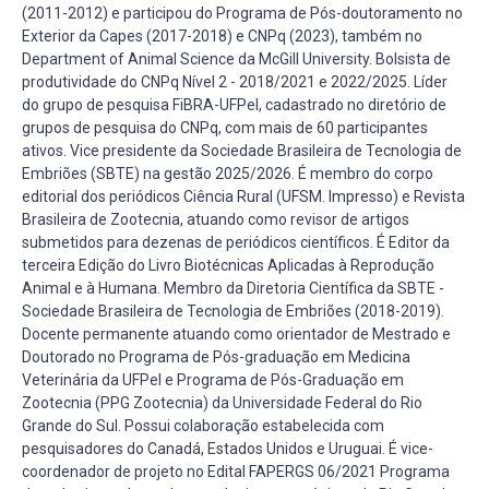
(2011-2012) e participou do Programa de Pós-doutoramento no
Exterior da Capes (2017-2018) e CNPq (2023), também no
Department of Animal Science da McGill University. Bolsista de
produtividade do CNPq Nível 2 - 2018/2021 e 2022/2025. Líder
do grupo de pesquisa FiBRA-UFPel, cadastrado no diretório de
grupos de pesquisa do CNPq, com mais de 60 participantes
ativos. Vice presidente da Sociedade Brasileira de Tecnologia de
Embriões (SBTE) na gestão 2025/2026. É membro do corpo
editorial dos periódicos Ciência Rural (UFSM. Impresso) e Revista
Brasileira de Zootecnia, atuando como revisor de artigos
submetidos para dezenas de periódicos científicos. É Editor da
terceira Edição do Livro Biotécnicas Aplicadas à Reprodução
Animal e à Humana. Membro da Diretoria Científica da SBTE -
Sociedade Brasileira de Tecnologia de Embriões (2018-2019).
Docente permanente atuando como orientador de Mestrado e
Doutorado no Programa de Pós-graduação em Medicina
Veterinária da UFPel e Programa de Pós-Graduação em
Zootecnia (PPG Zootecnia) da Universidade Federal do Rio
Grande do Sul. Possui colaboração estabelecida com
pesquisadores do Canadá, Estados Unidos e Uruguai. É vice-
coordenador de projeto no Edital FAPERGS 06/2021 Programa