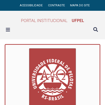
ACESSIBILIDADE
CONTRASTE
MAPA DO SITE
PORTAL INSTITUCIONAL
UFPEL