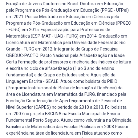
Fixação de Jovens Doutores no Brasil. Doutora em Educação
pelo Programa de Pós-Graduação em Educação (PPGE - UFPel)
em 2021. Possui Mestrado em Educação em Ciências pelo
Programa de Pós-Graduação em Educação em Ciências (PPGEC
- FURG) em 2015. Especialização para Professores de
Matemática (ESP-MAT - UAB - FURG) em 2014. Graduação em
Licenciatura em Matemática pela Universidade Federal do Rio
Grande - FURG em 2012. Integrante do Grupo de Pesquisa
OBEDUC-PACTO: Pacto Nacional pela Alfabetização na Idade
Certa Formação de professores e melhoria dos índices de leitura
e escrita no ciclo de alfabetização (1 ao 3 ano do ensino
fundamental) e do Grupo de Estudos sobre Aquisição da
Linguagem Escrita - GEALE. Atuou como bolsista do PIBID
(Programa Institucional de Bolsa de Iniciação à Docência) da
área de Licenciatura em Matemática da FURG, financiado pela
Fundação Coordenação de Aperfeiçoamento de Pessoal de
Nível Superior (CAPES) no período de 2010 a 2013. Foi bolsista
em 2007 no projeto ESCUNA na Escola Municipal de Ensino
Fundamental Porto Seguro. Atuou como voluntária na Olimpíada
Brasileira de Matemática das Escolas Públicas em 2008.Possui
experiência na área de licenciatura em Física atuando como