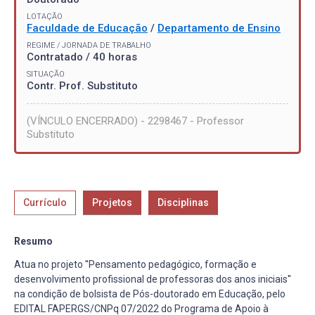
LOTAÇÃO
Faculdade de Educação
/
Departamento de Ensino
REGIME / JORNADA DE TRABALHO
Contratado / 40 horas
SITUAÇÃO
Contr. Prof. Substituto
(VÍNCULO ENCERRADO) - 2298467 - Professor
Substituto
Currículo
Projetos
Disciplinas
Resumo
Atua no projeto ''Pensamento pedagógico, formação e
desenvolvimento profissional de professoras dos anos iniciais''
na condição de bolsista de Pós-doutorado em Educação, pelo
EDITAL FAPERGS/CNPq 07/2022 do Programa de Apoio à