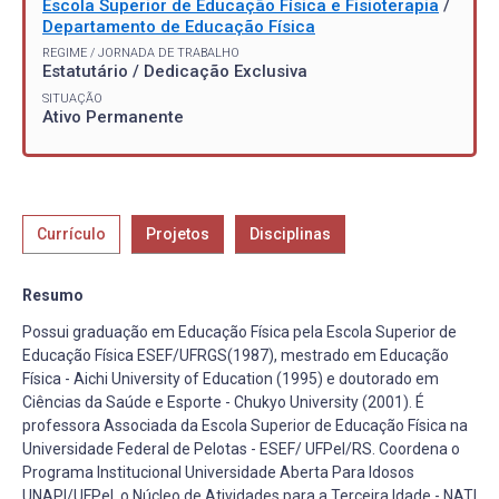
Escola Superior de Educação Física e Fisioterapia
/
Departamento de Educação Física
REGIME / JORNADA DE TRABALHO
Estatutário / Dedicação Exclusiva
SITUAÇÃO
Ativo Permanente
Currículo
Projetos
Disciplinas
Resumo
Possui graduação em Educação Física pela Escola Superior de
Educação Física ESEF/UFRGS(1987), mestrado em Educação
Física - Aichi University of Education (1995) e doutorado em
Ciências da Saúde e Esporte - Chukyo University (2001). É
professora Associada da Escola Superior de Educação Física na
Universidade Federal de Pelotas - ESEF/ UFPel/RS. Coordena o
Programa Institucional Universidade Aberta Para Idosos
UNAPI/UFPel, o Núcleo de Atividades para a Terceira Idade - NATI