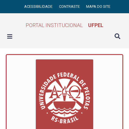
ACESSIBILIDADE
CONTRASTE
MAPA DO SITE
PORTAL INSTITUCIONAL
UFPEL