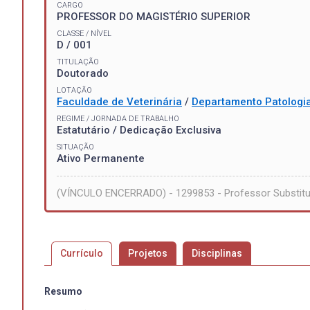
CARGO
PROFESSOR DO MAGISTÉRIO SUPERIOR
CLASSE / NÍVEL
D / 001
TITULAÇÃO
Doutorado
LOTAÇÃO
Faculdade de Veterinária
/
Departamento Patologi
REGIME / JORNADA DE TRABALHO
Estatutário / Dedicação Exclusiva
SITUAÇÃO
Ativo Permanente
(VÍNCULO ENCERRADO) - 1299853 - Professor Substitu
Currículo
Projetos
Disciplinas
Resumo