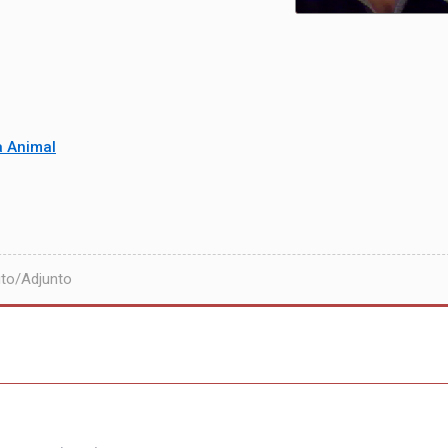
a Animal
to/Adjunto