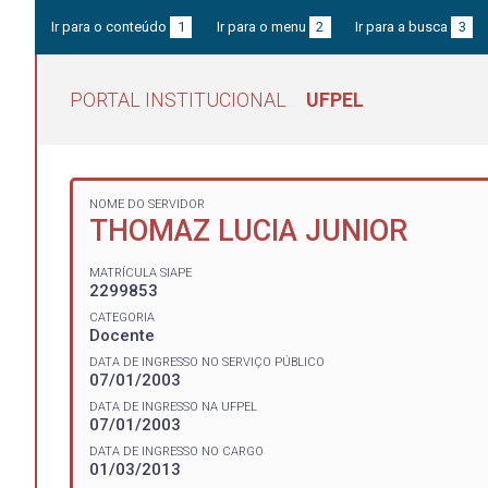
Ir para o conteúdo
1
Ir para o menu
2
Ir para a busca
3
PORTAL INSTITUCIONAL
UFPEL
NOME DO SERVIDOR
THOMAZ LUCIA JUNIOR
MATRÍCULA SIAPE
2299853
CATEGORIA
Docente
DATA DE INGRESSO NO SERVIÇO PÚBLICO
07/01/2003
DATA DE INGRESSO NA UFPEL
07/01/2003
DATA DE INGRESSO NO CARGO
01/03/2013