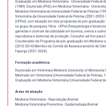
Graduação em Medicina Veterinária - Universidade Federal d
(1989). Doutorado (PhD) em Medicina Veterinária - Univers
Medicina Veterinária da Universidade Federal de Pelotas (1
Veterinária da Universidade Federal de Pelotas (2001-2003). 
(UFPel), com atuação em dois programas de pós-graduação: M
no grupo de pesquisa: Fibra - UFPel (Fisiopatologia e biotéc
gametas e controle da ciclicidade em bovinos, ovinos e suínos
reprodutiva e sistemas de produção. Consultor ad-hoc para C
Coordenador do Programa de pós-graduação em Medicina vete
(2010-2014).Membro do Comitê de Assessoramento de Ciênci
Fapergs (2021-2024),
Formação acadêmica
Doutorado em Veterinary Medicine (University of Minnesota
Mestrado em Veterinária (Universidade Federal de Pelotas, 
Graduação em Medicina Veterinária (Universidade Federal de
Áreas de atuação
Medicina Veterinária - Reprodução Animal
Medicina Veterinária Preventiva - Epidemiologia Animal