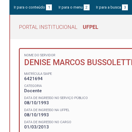
Ir para o conteúdo
1
Ir para o menu
2
Ir para a busca
3
PORTAL INSTITUCIONAL
UFPEL
NOME DO SERVIDOR
DENISE MARCOS BUSSOLETT
MATRÍCULA SIAPE
6421694
CATEGORIA
Docente
DATA DE INGRESSO NO SERVIÇO PÚBLICO
08/10/1993
DATA DE INGRESSO NA UFPEL
08/10/1993
DATA DE INGRESSO NO CARGO
01/03/2013