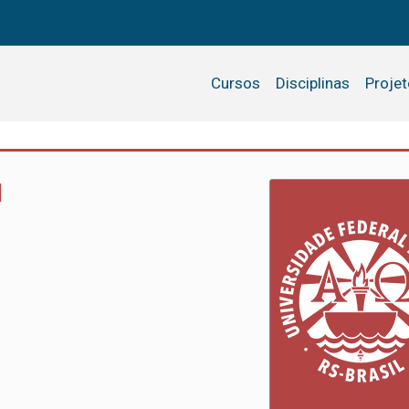
Cursos
Disciplinas
Proje
I