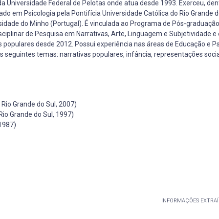
a Universidade Federal de Pelotas onde atua desde 1993. Exerceu, dent
ado em Psicologia pela Pontifícia Universidade Católica do Rio Grande 
ersidade do Minho (Portugal). É vinculada ao Programa de Pós-graduaçã
iplinar de Pesquisa em Narrativas, Arte, Linguagem e Subjetividade e 
s populares desde 2012. Possui experiência nas áreas de Educação e Ps
 seguintes temas: narrativas populares, infância, representações socia
 Rio Grande do Sul, 2007)
Rio Grande do Sul, 1997)
 1987)
INFORMAÇÕES EXTRAÍ