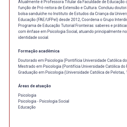
Atualmente é Professora Titular da Faculdade de Educação d
função de Pró-reitora de Extensão e Cultura. Concluiu doutor
bolsa sanduíche no Instituto de Estudos da Criança da Univ
Educação (FAE/UFPel) desde 2012, Coordena o Grupo Interdisc
Programa de Educação Tutorial Fronteiras: saberes e prática
com ênfase em Psicologia Social, atuando principalmente nos
identidade social.
Formação acadêmica
Doutorado em Psicologia (Pontifícia Universidade Católica do
Mestrado em Psicologia (Pontifícia Universidade Católica do 
Graduação em Psicologia (Universidade Católica de Pelotas,
Áreas de atuação
Psicologia
Psicologia - Psicologia Social
Educação