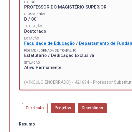
CARGO
PROFESSOR DO MAGISTÉRIO SUPERIOR
CLASSE / NÍVEL
D / 001
TITULAÇÃO
Doutorado
LOTAÇÃO
Faculdade de Educação
/
Departamento de Funda
REGIME / JORNADA DE TRABALHO
Estatutário / Dedicação Exclusiva
SITUAÇÃO
Ativo Permanente
(VÍNCULO ENCERRADO) - 421694 - Professor Substituto
Currículo
Projetos
Disciplinas
Resumo