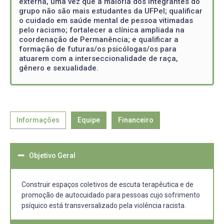
externa, uma vez que a maioria dos integrantes do
grupo não são mais estudantes da UFPel; qualificar
o cuidado em saúde mental de pessoa vitimadas
pelo racismo; fortalecer a clínica ampliada na
coordenação de Permanência; e qualificar a
formação de futuras/os psicólogas/os para
atuarem com a interseccionalidade de raça,
gênero e sexualidade.
Informações
Equipe
Financeiro
Objetivo Geral
Construir espaços coletivos de escuta terapêutica e de
promoção de autocuidado para pessoas cujo sofrimento
psíquico está transversalizado pela violência racista.