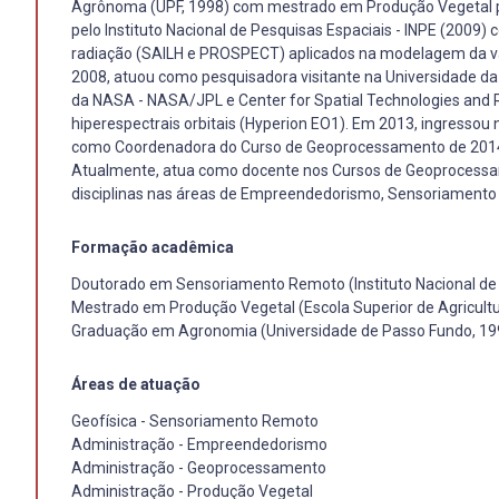
Agrônoma (UPF, 1998) com mestrado em Produção Vegetal pel
pelo Instituto Nacional de Pesquisas Espaciais - INPE (2009
radiação (SAILH e PROSPECT) aplicados na modelagem da var
2008, atuou como pesquisadora visitante na Universidade da
da NASA - NASA/JPL e Center for Spatial Technologies and
hiperespectrais orbitais (Hyperion EO1). Em 2013, ingressou
como Coordenadora do Curso de Geoprocessamento de 2014
Atualmente, atua como docente nos Cursos de Geoprocessam
disciplinas nas áreas de Empreendedorismo, Sensoriamento 
Formação acadêmica
Doutorado em Sensoriamento Remoto (Instituto Nacional de 
Mestrado em Produção Vegetal (Escola Superior de Agricultu
Graduação em Agronomia (Universidade de Passo Fundo, 19
Áreas de atuação
Geofísica - Sensoriamento Remoto
Administração - Empreendedorismo
Administração - Geoprocessamento
Administração - Produção Vegetal