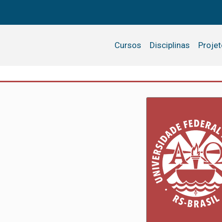
Cursos
Disciplinas
Proje