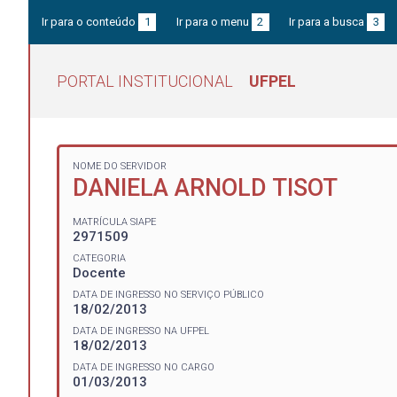
Ir para o conteúdo
1
Ir para o menu
2
Ir para a busca
3
PORTAL INSTITUCIONAL
UFPEL
NOME DO SERVIDOR
DANIELA ARNOLD TISOT
MATRÍCULA SIAPE
2971509
CATEGORIA
Docente
DATA DE INGRESSO NO SERVIÇO PÚBLICO
18/02/2013
DATA DE INGRESSO NA UFPEL
18/02/2013
DATA DE INGRESSO NO CARGO
01/03/2013