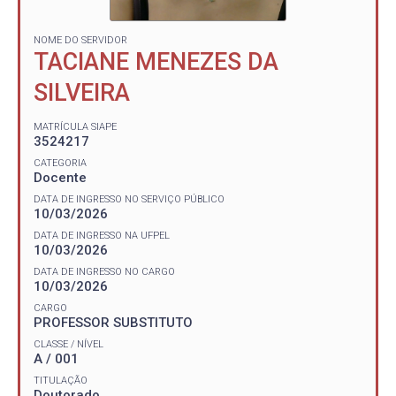
NOME DO SERVIDOR
TACIANE MENEZES DA
SILVEIRA
MATRÍCULA SIAPE
3524217
CATEGORIA
Docente
DATA DE INGRESSO NO SERVIÇO PÚBLICO
10/03/2026
DATA DE INGRESSO NA UFPEL
10/03/2026
DATA DE INGRESSO NO CARGO
10/03/2026
CARGO
PROFESSOR SUBSTITUTO
CLASSE / NÍVEL
A / 001
TITULAÇÃO
Doutorado