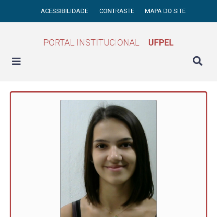
ACESSIBILIDADE
CONTRASTE
MAPA DO SITE
PORTAL INSTITUCIONAL
UFPEL