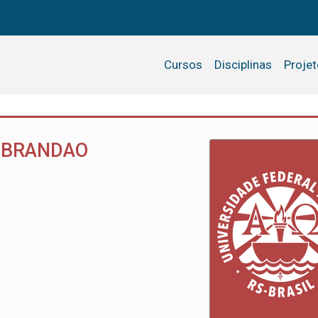
Cursos
Disciplinas
Proje
 BRANDAO