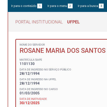
Ir para o conteúdo
1
Ir para o menu
2
Ir para a busca
3
PORTAL INSTITUCIONAL
UFPEL
NOME DO SERVIDOR
ROSANE MARIA DOS SANTOS
MATRÍCULA SIAPE
1101130
DATA DE INGRESSO NO SERVIÇO PÚBLICO
28/12/1994
DATA DE INGRESSO NA UFPEL
28/12/1994
DATA DE INGRESSO NO CARGO
01/03/2005
DATA DE INATIVIDADE
30/12/2025