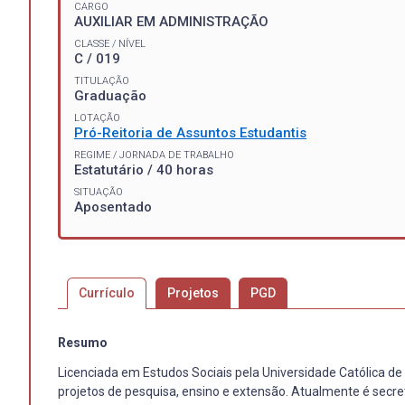
CARGO
AUXILIAR EM ADMINISTRAÇÃO
CLASSE / NÍVEL
C / 019
TITULAÇÃO
Graduação
LOTAÇÃO
Pró-Reitoria de Assuntos Estudantis
REGIME / JORNADA DE TRABALHO
Estatutário / 40 horas
SITUAÇÃO
Aposentado
Currículo
Projetos
PGD
Resumo
Licenciada em Estudos Sociais pela Universidade Católica de
projetos de pesquisa, ensino e extensão. Atualmente é secre