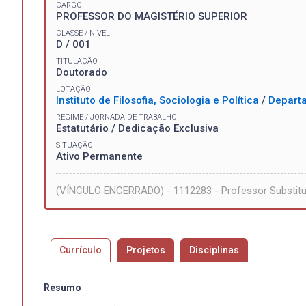
CARGO
PROFESSOR DO MAGISTÉRIO SUPERIOR
CLASSE / NÍVEL
D / 001
TITULAÇÃO
Doutorado
LOTAÇÃO
Instituto de Filosofia, Sociologia e Política
/
Departa
REGIME / JORNADA DE TRABALHO
Estatutário / Dedicação Exclusiva
SITUAÇÃO
Ativo Permanente
(VÍNCULO ENCERRADO) - 1112283 - Professor Substitut
Currículo
Projetos
Disciplinas
Resumo