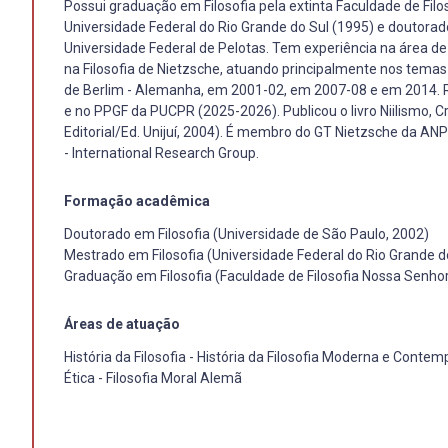
Possui graduação em Filosofia pela extinta Faculdade de Fil
Universidade Federal do Rio Grande do Sul (1995) e doutorado
Universidade Federal de Pelotas. Tem experiência na área de
na Filosofia de Nietzsche, atuando principalmente nos temas 
de Berlim - Alemanha, em 2001-02, em 2007-08 e em 2014. 
e no PPGF da PUCPR (2025-2026). Publicou o livro Niilismo, Cr
Editorial/Ed. Unijuí, 2004). É membro do GT Nietzsche da AN
- International Research Group.
Formação acadêmica
Doutorado em Filosofia (Universidade de São Paulo, 2002)
Mestrado em Filosofia (Universidade Federal do Rio Grande d
Graduação em Filosofia (Faculdade de Filosofia Nossa Senho
Áreas de atuação
História da Filosofia - História da Filosofia Moderna e Conte
Ética - Filosofia Moral Alemã