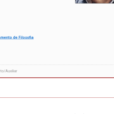
mento de Filosofia
o/Auxiliar