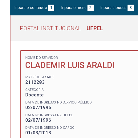
Ir para o conteúdo
1
Ir para o menu
2
Ir para a busca
3
PORTAL INSTITUCIONAL
UFPEL
NOME DO SERVIDOR
CLADEMIR LUIS ARALDI
MATRÍCULA SIAPE
2112283
CATEGORIA
Docente
DATA DE INGRESSO NO SERVIÇO PÚBLICO
02/07/1996
DATA DE INGRESSO NA UFPEL
02/07/1996
DATA DE INGRESSO NO CARGO
01/03/2013