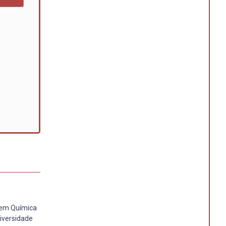
a em Química
iversidade