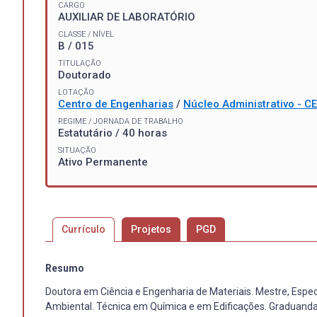
CARGO
AUXILIAR DE LABORATÓRIO
CLASSE / NÍVEL
B / 015
TITULAÇÃO
Doutorado
LOTAÇÃO
Centro de Engenharias
/
Núcleo Administrativo - C
REGIME / JORNADA DE TRABALHO
Estatutário / 40 horas
SITUAÇÃO
Ativo Permanente
Currículo
Projetos
PGD
Resumo
Doutora em Ciência e Engenharia de Materiais. Mestre, Espec
Ambiental. Técnica em Química e em Edificações. Graduand