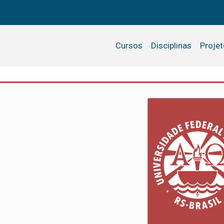
Cursos
Disciplinas
Proje