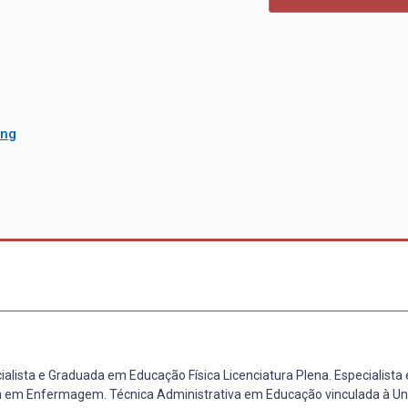
Eng
ialista e Graduada em Educação Física Licenciatura Plena. Especialist
a em Enfermagem. Técnica Administrativa em Educação vinculada à Un