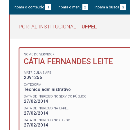
Ir para o conteúdo
1
Ir para o menu
2
Ir para a busca
3
PORTAL INSTITUCIONAL
UFPEL
NOME DO SERVIDOR
CÁTIA FERNANDES LEITE
MATRÍCULA SIAPE
2091256
CATEGORIA
Técnico administrativo
DATA DE INGRESSO NO SERVIÇO PÚBLICO
27/02/2014
DATA DE INGRESSO NA UFPEL
27/02/2014
DATA DE INGRESSO NO CARGO
27/02/2014