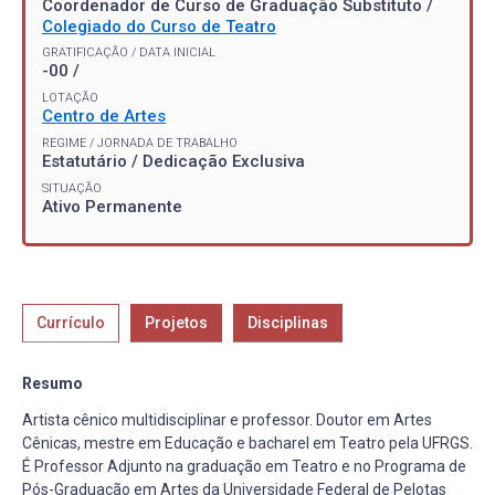
Coordenador de Curso de Graduação Substituto /
Colegiado do Curso de Teatro
GRATIFICAÇÃO / DATA INICIAL
-00 /
LOTAÇÃO
Centro de Artes
REGIME / JORNADA DE TRABALHO
Estatutário / Dedicação Exclusiva
SITUAÇÃO
Ativo Permanente
Currículo
Projetos
Disciplinas
Resumo
Artista cênico multidisciplinar e professor. Doutor em Artes
Cênicas, mestre em Educação e bacharel em Teatro pela UFRGS.
É Professor Adjunto na graduação em Teatro e no Programa de
Pós-Graduação em Artes da Universidade Federal de Pelotas