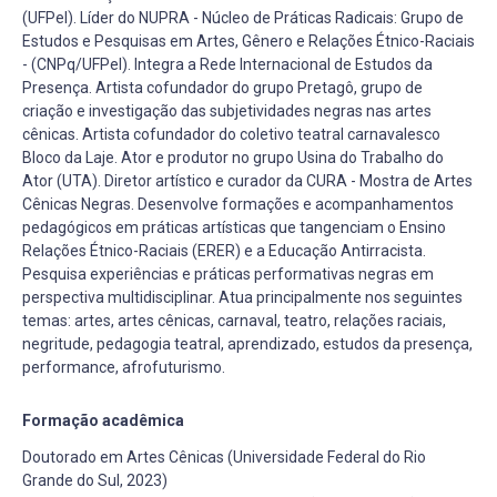
(UFPel). Líder do NUPRA - Núcleo de Práticas Radicais: Grupo de
Estudos e Pesquisas em Artes, Gênero e Relações Étnico-Raciais
- (CNPq/UFPel). Integra a Rede Internacional de Estudos da
Presença. Artista cofundador do grupo Pretagô, grupo de
criação e investigação das subjetividades negras nas artes
cênicas. Artista cofundador do coletivo teatral carnavalesco
Bloco da Laje. Ator e produtor no grupo Usina do Trabalho do
Ator (UTA). Diretor artístico e curador da CURA - Mostra de Artes
Cênicas Negras. Desenvolve formações e acompanhamentos
pedagógicos em práticas artísticas que tangenciam o Ensino
Relações Étnico-Raciais (ERER) e a Educação Antirracista.
Pesquisa experiências e práticas performativas negras em
perspectiva multidisciplinar. Atua principalmente nos seguintes
temas: artes, artes cênicas, carnaval, teatro, relações raciais,
negritude, pedagogia teatral, aprendizado, estudos da presença,
performance, afrofuturismo.
Formação acadêmica
Doutorado em Artes Cênicas (Universidade Federal do Rio
Grande do Sul, 2023)