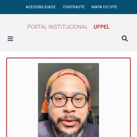
ACESSIBILIDADE
CONTRASTE
MAPA DO SITE
PORTAL INSTITUCIONAL
UFPEL