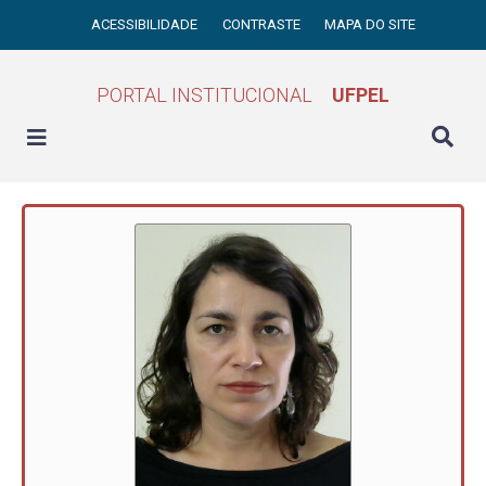
ACESSIBILIDADE
CONTRASTE
MAPA DO SITE
PORTAL INSTITUCIONAL
UFPEL