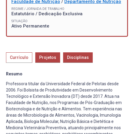
Faculdade de Nutrição
/
Departamento de Nutrição
REGIME / JORNADA DE TRABALHO
Estatutário / Dedicação Exclusiva
SITUAÇÃO
Ativo Permanente
Currículo
Projetos
Disciplinas
Resumo
Professora titular da Universidade Federal de Pelotas desde
2006. Foi Bolsista de Produtividade em Desenvolvimento
Tecnológico e Extensão Inovadora (DT) desde 2017. Atua na
Faculdade de Nutrição, nos Programas de Pós-Graduação em
Biotecnologia e de Nutrição e Alimentos. Tem experiência nas
áreas de Microbiologia de Alimentos, Vacinologia, Imunologia
Aplicada, Biologia Molecular, Nutrição Básica e Dietética e
Medicina Veterinária Preventiva, atuando principalmente nos
seguintes temas: probióticos, probióticos recombinantes,