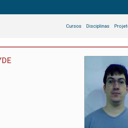
Cursos
Disciplinas
Proje
YDE