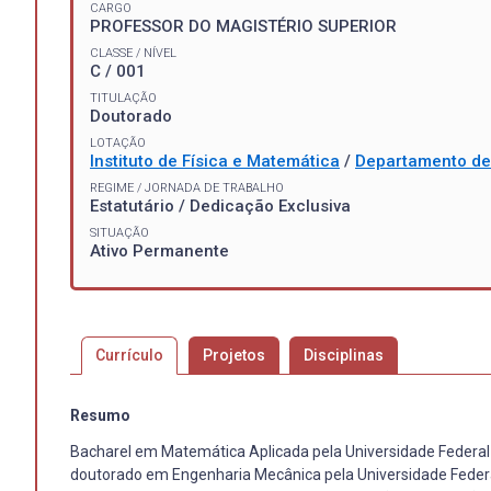
CARGO
PROFESSOR DO MAGISTÉRIO SUPERIOR
CLASSE / NÍVEL
C / 001
TITULAÇÃO
Doutorado
LOTAÇÃO
Instituto de Física e Matemática
/
Departamento de 
REGIME / JORNADA DE TRABALHO
Estatutário / Dedicação Exclusiva
SITUAÇÃO
Ativo Permanente
Currículo
Projetos
Disciplinas
Resumo
Bacharel em Matemática Aplicada pela Universidade Federal
doutorado em Engenharia Mecânica pela Universidade Federa