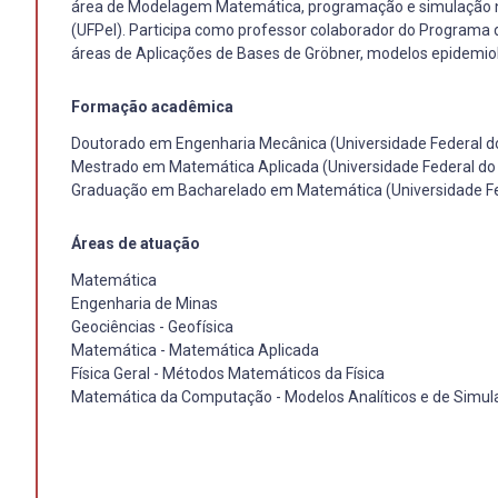
área de Modelagem Matemática, programação e simulação nu
(UFPel). Participa como professor colaborador do Program
áreas de Aplicações de Bases de Gröbner, modelos epidemiol
Formação acadêmica
Doutorado em Engenharia Mecânica (Universidade Federal do
Mestrado em Matemática Aplicada (Universidade Federal do 
Graduação em Bacharelado em Matemática (Universidade Fed
Áreas de atuação
Matemática
Engenharia de Minas
Geociências - Geofísica
Matemática - Matemática Aplicada
Física Geral - Métodos Matemáticos da Física
Matemática da Computação - Modelos Analíticos e de Simul