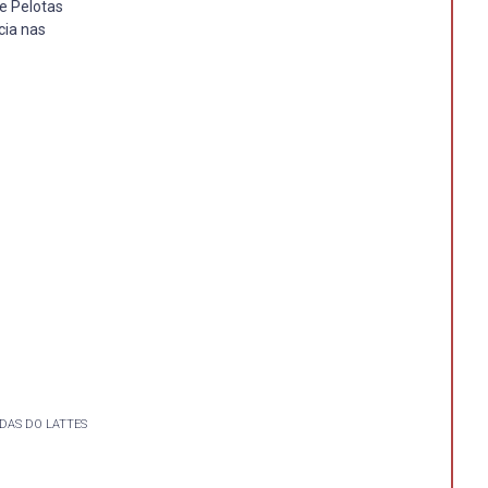
e Pelotas
cia nas
DAS DO LATTES