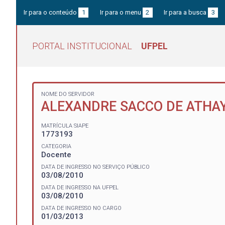
Ir para o conteúdo
1
Ir para o menu
2
Ir para a busca
3
PORTAL INSTITUCIONAL
UFPEL
NOME DO SERVIDOR
ALEXANDRE SACCO DE ATHA
MATRÍCULA SIAPE
1773193
CATEGORIA
Docente
DATA DE INGRESSO NO SERVIÇO PÚBLICO
03/08/2010
DATA DE INGRESSO NA UFPEL
03/08/2010
DATA DE INGRESSO NO CARGO
01/03/2013