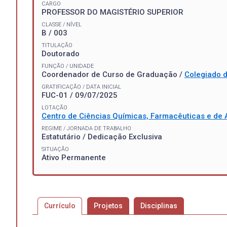
CARGO
PROFESSOR DO MAGISTÉRIO SUPERIOR
CLASSE / NÍVEL
B / 003
TITULAÇÃO
Doutorado
FUNÇÃO / UNIDADE
Coordenador de Curso de Graduação /
Colegiado 
GRATIFICAÇÃO / DATA INICIAL
FUC-01 / 09/07/2025
LOTAÇÃO
Centro de Ciências Químicas, Farmacêuticas e de 
REGIME / JORNADA DE TRABALHO
Estatutário / Dedicação Exclusiva
SITUAÇÃO
Ativo Permanente
Currículo
Projetos
Disciplinas