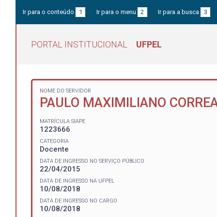
Ir para o conteúdo
1
Ir para o menu
2
Ir para a busca
3
PORTAL INSTITUCIONAL
UFPEL
NOME DO SERVIDOR
PAULO MAXIMILIANO CORRE
MATRÍCULA SIAPE
1223666
CATEGORIA
Docente
DATA DE INGRESSO NO SERVIÇO PÚBLICO
22/04/2015
DATA DE INGRESSO NA UFPEL
10/08/2018
DATA DE INGRESSO NO CARGO
10/08/2018