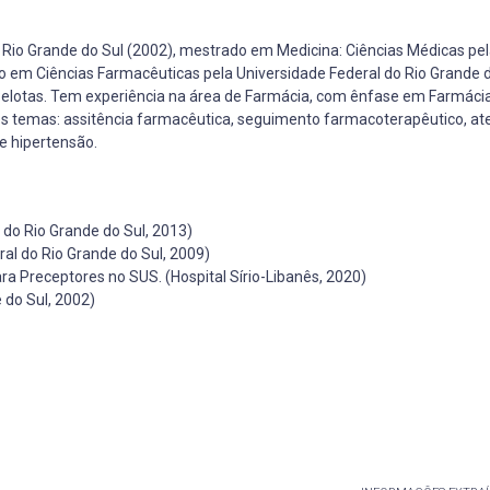
Rio Grande do Sul (2002), mestrado em Medicina: Ciências Médicas pe
o em Ciências Farmacêuticas pela Universidade Federal do Rio Grande 
Pelotas. Tem experiência na área de Farmácia, com ênfase em Farmácia 
s temas: assitência farmacêutica, seguimento farmacoterapêutico, a
e hipertensão.
do Rio Grande do Sul, 2013)
al do Rio Grande do Sul, 2009)
 Preceptores no SUS. (Hospital Sírio-Libanês, 2020)
 do Sul, 2002)