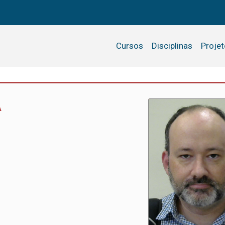
Cursos
Disciplinas
Proje
A