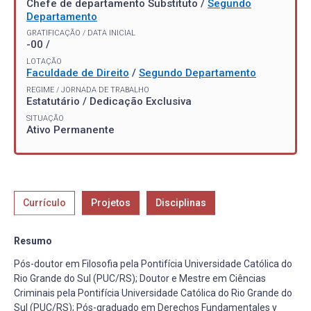
Chefe de departamento Substituto /
Segundo
Departamento
GRATIFICAÇÃO / DATA INICIAL
-00 /
LOTAÇÃO
Faculdade de Direito
/
Segundo Departamento
REGIME / JORNADA DE TRABALHO
Estatutário / Dedicação Exclusiva
SITUAÇÃO
Ativo Permanente
Currículo
Projetos
Disciplinas
Resumo
Pós-doutor em Filosofia pela Pontifícia Universidade Católica do
Rio Grande do Sul (PUC/RS); Doutor e Mestre em Ciências
Criminais pela Pontifícia Universidade Católica do Rio Grande do
Sul (PUC/RS); Pós-graduado em Derechos Fundamentales y