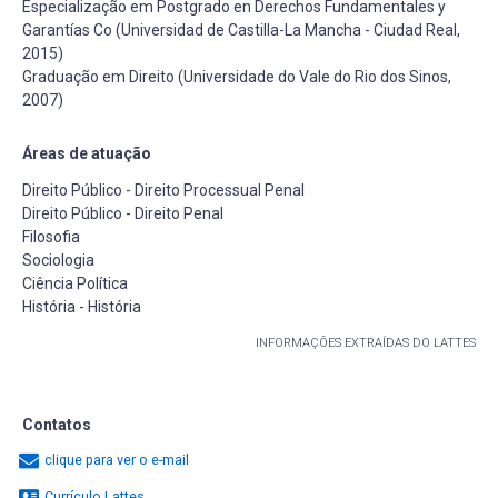
Especialização em Postgrado en Derechos Fundamentales y
Garantías Co (Universidad de Castilla-La Mancha - Ciudad Real,
2015)
Graduação em Direito (Universidade do Vale do Rio dos Sinos,
2007)
Áreas de atuação
Direito Público - Direito Processual Penal
Direito Público - Direito Penal
Filosofia
Sociologia
Ciência Política
História - História
INFORMAÇÕES EXTRAÍDAS DO LATTES
Contatos
clique para ver o e-mail
Currículo Lattes