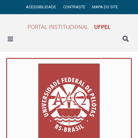
ACESSIBILIDADE
CONTRASTE
MAPA DO SITE
PORTAL INSTITUCIONAL
UFPEL