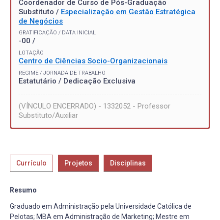
Coordenador de Curso de Pós-Graduação
Substituto /
Especialização em Gestão Estratégica
de Negócios
GRATIFICAÇÃO / DATA INICIAL
-00 /
LOTAÇÃO
Centro de Ciências Socio-Organizacionais
REGIME / JORNADA DE TRABALHO
Estatutário / Dedicação Exclusiva
(VÍNCULO ENCERRADO) - 1332052 - Professor
Substituto/Auxiliar
Currículo
Projetos
Disciplinas
Resumo
Graduado em Administração pela Universidade Católica de
Pelotas; MBA em Administração de Marketing; Mestre em