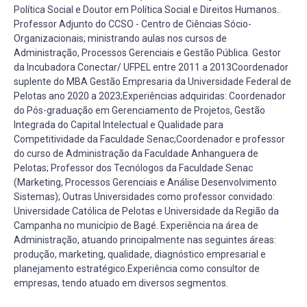
Política Social e Doutor em Política Social e Direitos Humanos..
Professor Adjunto do CCSO - Centro de Ciências Sócio-
Organizacionais; ministrando aulas nos cursos de
Administração, Processos Gerenciais e Gestão Pública. Gestor
da Incubadora Conectar/ UFPEL entre 2011 a 2013Coordenador
suplente do MBA Gestão Empresaria da Universidade Federal de
Pelotas ano 2020 a 2023;Experiências adquiridas: Coordenador
do Pós-graduação em Gerenciamento de Projetos, Gestão
Integrada do Capital Intelectual e Qualidade para
Competitividade da Faculdade Senac;Coordenador e professor
do curso de Administração da Faculdade Anhanguera de
Pelotas; Professor dos Tecnólogos da Faculdade Senac
(Marketing, Processos Gerenciais e Análise Desenvolvimento
Sistemas); Outras Universidades como professor convidado:
Universidade Católica de Pelotas e Universidade da Região da
Campanha no município de Bagé. Experiência na área de
Administração, atuando principalmente nas seguintes áreas:
produção, marketing, qualidade, diagnóstico empresarial e
planejamento estratégico.Experiência como consultor de
empresas, tendo atuado em diversos segmentos.