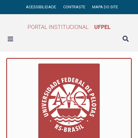
ACESSIBILIDADE
CONTRASTE
MAPA DO SITE
PORTAL INSTITUCIONAL
UFPEL