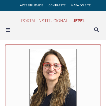
ACESSIBILIDADE
CONTRASTE
MAPA DO SITE
PORTAL INSTITUCIONAL
UFPEL