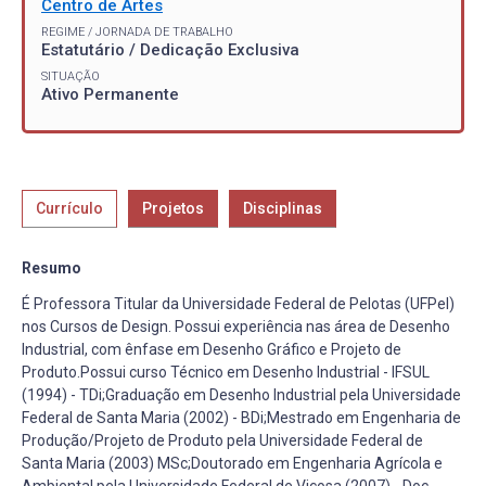
Centro de Artes
REGIME / JORNADA DE TRABALHO
Estatutário / Dedicação Exclusiva
SITUAÇÃO
Ativo Permanente
Currículo
Projetos
Disciplinas
Resumo
É Professora Titular da Universidade Federal de Pelotas (UFPel)
nos Cursos de Design. Possui experiência nas área de Desenho
Industrial, com ênfase em Desenho Gráfico e Projeto de
Produto.Possui curso Técnico em Desenho Industrial - IFSUL
(1994) - TDi;Graduação em Desenho Industrial pela Universidade
Federal de Santa Maria (2002) - BDi;Mestrado em Engenharia de
Produção/Projeto de Produto pela Universidade Federal de
Santa Maria (2003) MSc;Doutorado em Engenharia Agrícola e
Ambiental pela Universidade Federal de Viçosa (2007) - Doc