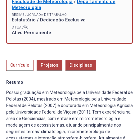
Faculdade de Meteorologia
/
Departamento de
Meteorologia
REGIME / JORNADA DE TRABALHO
Estatutário / Dedicação Exclusiva
SITUAÇÃO
Ativo Permanente
Currículo
Projetos
Disciplinas
Resumo
Possui graduação em Meteorologia pela Universidade Federal de
Pelotas (2004), mestrado em Meteorologia pela Universidade
Federal de Pelotas (2007) e doutorado em Meteorologia Agrícola
pela Universidade Federal de Viçosa (2011). Tem experiência na
área de Geociências, com ênfase em micrometeorologia e
modelagem de ecossistemas, atuando principalmente nos
seguintes temas: climatologia, micrometeorologia de
ecossistemas e interação atmosfera-biosfera. Atualmente é