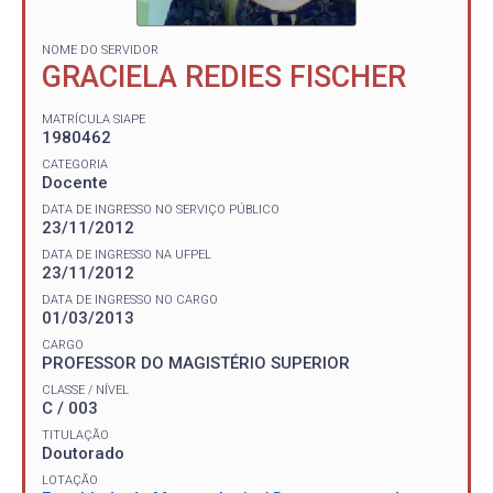
NOME DO SERVIDOR
GRACIELA REDIES FISCHER
MATRÍCULA SIAPE
1980462
CATEGORIA
Docente
DATA DE INGRESSO NO SERVIÇO PÚBLICO
23/11/2012
DATA DE INGRESSO NA UFPEL
23/11/2012
DATA DE INGRESSO NO CARGO
01/03/2013
CARGO
PROFESSOR DO MAGISTÉRIO SUPERIOR
CLASSE / NÍVEL
C / 003
TITULAÇÃO
Doutorado
LOTAÇÃO