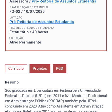
Assessora /
Pró-Reitoria de Assuntos Estudantis
GRATIFICAÇÃO / DATA INICIAL
FG-02 / 10/07/2025
LOTAÇÃO
Pró-Reitoria de Assuntos Estudantis
REGIME / JORNADA DE TRABALHO
Estatutário / 40 horas
SITUAÇÃO
Ativo Permanente
Currículo
Projetos
PGD
Resumo
Sou graduada em Licenciatura em História pela Universidade
Federal de Pelotas (UFPel) em 2011 e fiz o Mestrado Profissional
em Administração Pública (PROFIAP) também pela UFPel,
concluindo em 2020. Atuo como Assistente em Administração
efetiva na UFPel desde 2011 e atualmente estou cursando