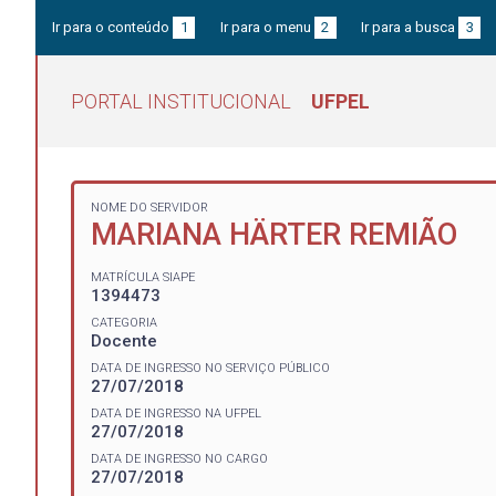
Ir para o conteúdo
1
Ir para o menu
2
Ir para a busca
3
PORTAL INSTITUCIONAL
UFPEL
NOME DO SERVIDOR
MARIANA HÄRTER REMIÃO
MATRÍCULA SIAPE
1394473
CATEGORIA
Docente
DATA DE INGRESSO NO SERVIÇO PÚBLICO
27/07/2018
DATA DE INGRESSO NA UFPEL
27/07/2018
DATA DE INGRESSO NO CARGO
27/07/2018