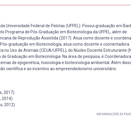
 da Universidade Federal de Pelotas (UFPEL). Possui graduação em Ba
pelo Programa de Pós-Graduação em Biotecnologia da UFPEL, além de
ericana de Reprodução Assistida (2017). Atua como docente e coorden
 Pós-graduação em Biotecnologia, atua como docente e coorientadora.
a no Uso de Animais (CEUA/UFPEL), do Núcleo Docente Estruturante (
so de Graduação em Biotecnologia. Na área de pesquisa, é Coordenador
emas de epigenética, toxicologia e biotecnologia ambiental. Além diss
ão científica e ao incentivo ao empreendedorismo universitário.
s, 2017)
, 2014)
s, 2012)
INFORMAÇÕES EXTRAÍ