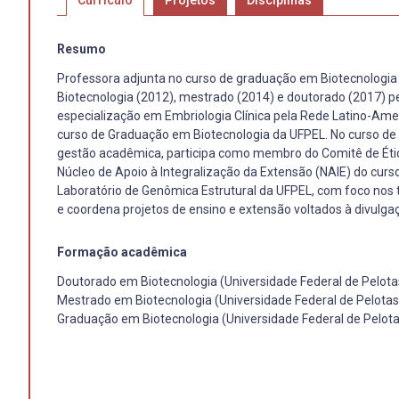
Currículo
Projetos
Disciplinas
Resumo
Professora adjunta no curso de graduação em Biotecnologia
Biotecnologia (2012), mestrado (2014) e doutorado (2017) 
especialização em Embriologia Clínica pela Rede Latino-Am
curso de Graduação em Biotecnologia da UFPEL. No curso de
gestão acadêmica, participa como membro do Comitê de Étic
Núcleo de Apoio à Integralização da Extensão (NAIE) do cur
Laboratório de Genômica Estrutural da UFPEL, com foco nos t
e coordena projetos de ensino e extensão voltados à divulgaç
Formação acadêmica
Doutorado em Biotecnologia (Universidade Federal de Pelota
Mestrado em Biotecnologia (Universidade Federal de Pelotas
Graduação em Biotecnologia (Universidade Federal de Pelota