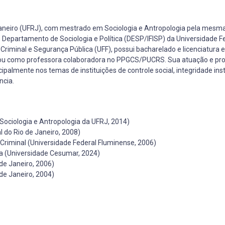
Janeiro (UFRJ), com mestrado em Sociologia e Antropologia pela mesma 
Departamento de Sociologia e Política (DESP/IFISP) da Universidade F
a Criminal e Segurança Pública (UFF), possui bacharelado e licenciatura
tuou como professora colaboradora no PPGCS/PUCRS. Sua atuação e pr
ipalmente nos temas de instituições de controle social, integridade inst
ncia.
ociologia e Antropologia da UFRJ, 2014)
 do Rio de Janeiro, 2008)
 Criminal (Universidade Federal Fluminense, 2006)
a (Universidade Cesumar, 2024)
de Janeiro, 2006)
de Janeiro, 2004)