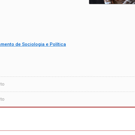
mento de Sociologia e Política
uto
uto