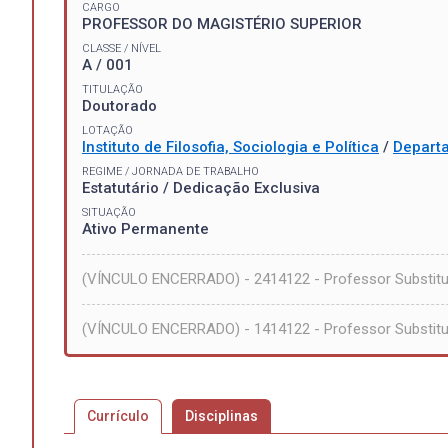
CARGO
PROFESSOR DO MAGISTÉRIO SUPERIOR
CLASSE / NÍVEL
A / 001
TITULAÇÃO
Doutorado
LOTAÇÃO
Instituto de Filosofia, Sociologia e Política
/
Departa
REGIME / JORNADA DE TRABALHO
Estatutário / Dedicação Exclusiva
SITUAÇÃO
Ativo Permanente
(VÍNCULO ENCERRADO) - 2414122 - Professor Substit
(VÍNCULO ENCERRADO) - 1414122 - Professor Substit
Currículo
Disciplinas