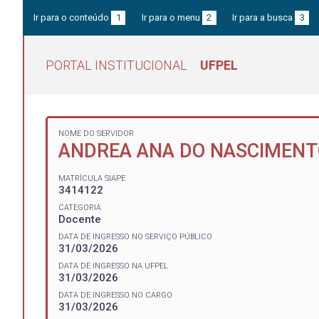
Ir para o conteúdo
1
Ir para o menu
2
Ir para a busca
3
PORTAL INSTITUCIONAL
UFPEL
NOME DO SERVIDOR
ANDREA ANA DO NASCIMEN
MATRÍCULA SIAPE
3414122
CATEGORIA
Docente
DATA DE INGRESSO NO SERVIÇO PÚBLICO
31/03/2026
DATA DE INGRESSO NA UFPEL
31/03/2026
DATA DE INGRESSO NO CARGO
31/03/2026