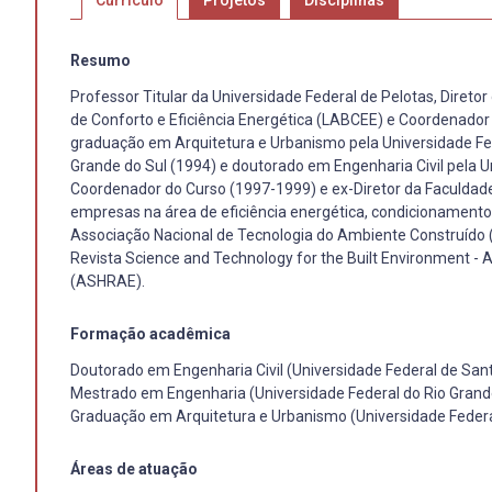
Currículo
Projetos
Disciplinas
Resumo
Professor Titular da Universidade Federal de Pelotas, Diret
de Conforto e Eficiência Energética (LABCEE) e Coordenador 
graduação em Arquitetura e Urbanismo pela Universidade Fed
Grande do Sul (1994) e doutorado em Engenharia Civil pela U
Coordenador do Curso (1997-1999) e ex-Diretor da Faculdad
empresas na área de eficiência energética, condicionamento 
Associação Nacional de Tecnologia do Ambiente Construído
Revista Science and Technology for the Built Environment - A
(ASHRAE).
Formação acadêmica
Doutorado em Engenharia Civil (Universidade Federal de Sant
Mestrado em Engenharia (Universidade Federal do Rio Grande
Graduação em Arquitetura e Urbanismo (Universidade Federa
Áreas de atuação