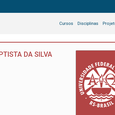
Cursos
Disciplinas
Proje
PTISTA DA SILVA