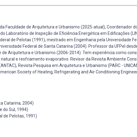
or da Faculdade de Arquitetura e Urbanismo (2025-atual), Coordenador d
do Laboratório de Inspeção de Eficiência Energética em Edificações (LI
eral de Pelotas (1991), mestrado em Engenharia pela Universidade Fe
niversidade Federal de Santa Catarina (2004). Professor da UFPel desd
e de Arquitetura e Urbanismo (2006-2014). Tem experiência como cons
natural e resfriamento evaporativo. Revisor da Revista Ambiente Const
 (ANTAC), Revista Pesquisa em Arquitetura e Urbanismo (PARC - UNIC
merican Society of Heating, Refrigerating and Air Conditioning Enginee
a Catarina, 2004)
 do Sul, 1994)
l de Pelotas, 1991)