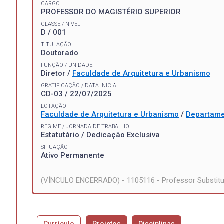
CARGO
PROFESSOR DO MAGISTÉRIO SUPERIOR
CLASSE / NÍVEL
D / 001
TITULAÇÃO
Doutorado
FUNÇÃO / UNIDADE
Diretor /
Faculdade de Arquitetura e Urbanismo
GRATIFICAÇÃO / DATA INICIAL
CD-03 / 22/07/2025
LOTAÇÃO
Faculdade de Arquitetura e Urbanismo
/
Departame
REGIME / JORNADA DE TRABALHO
Estatutário / Dedicação Exclusiva
SITUAÇÃO
Ativo Permanente
(VÍNCULO ENCERRADO) - 1105116 - Professor Substitu