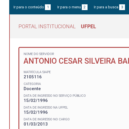
Ir para o conteúdo
1
Ir para o menu
2
Ir para a busca
3
PORTAL INSTITUCIONAL
UFPEL
NOME DO SERVIDOR
ANTONIO CESAR SILVEIRA BA
MATRÍCULA SIAPE
2105116
CATEGORIA
Docente
DATA DE INGRESSO NO SERVIÇO PÚBLICO
15/02/1996
DATA DE INGRESSO NA UFPEL
15/02/1996
DATA DE INGRESSO NO CARGO
01/03/2013