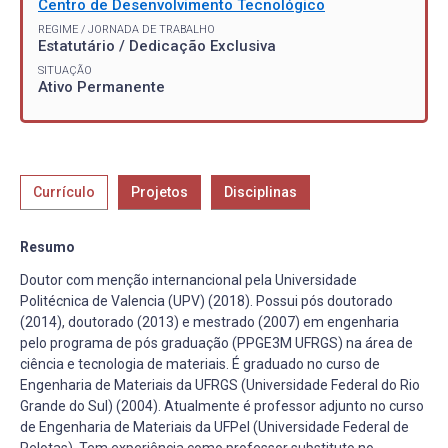
Centro de Desenvolvimento Tecnológico
REGIME / JORNADA DE TRABALHO
Estatutário / Dedicação Exclusiva
SITUAÇÃO
Ativo Permanente
Currículo
Projetos
Disciplinas
Resumo
Doutor com menção internancional pela Universidade
Politécnica de Valencia (UPV) (2018). Possui pós doutorado
(2014), doutorado (2013) e mestrado (2007) em engenharia
pelo programa de pós graduação (PPGE3M UFRGS) na área de
ciência e tecnologia de materiais. É graduado no curso de
Engenharia de Materiais da UFRGS (Universidade Federal do Rio
Grande do Sul) (2004). Atualmente é professor adjunto no curso
de Engenharia de Materiais da UFPel (Universidade Federal de
Pelotas). Tem experiência como professor substituto no