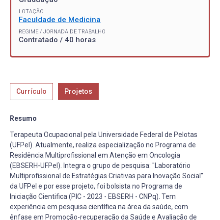
LOTAÇÃO
Faculdade de Medicina
REGIME / JORNADA DE TRABALHO
Contratado / 40 horas
Currículo
Projetos
Resumo
Terapeuta Ocupacional pela Universidade Federal de Pelotas
(UFPel). Atualmente, realiza especialização no Programa de
Residência Multiprofissional em Atenção em Oncologia
(EBSERH-UFPel). Integra o grupo de pesquisa: ''Laboratório
Multiprofissional de Estratégias Criativas para Inovação Social''
da UFPel e por esse projeto, foi bolsista no Programa de
Iniciação Cientifica (PIC - 2023 - EBSERH - CNPq). Tem
experiência em pesquisa científica na área da saúde, com
ênfase em Promoção-recuperação da Saúde e Avaliação de