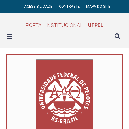
ACESSIBILIDADE
CONTRASTE
MAPA DO SITE
PORTAL INSTITUCIONAL
UFPEL