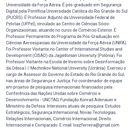
Universidade da Força Aérea. É pós-graduado em Segurança
Digital pela Pontíficia Universidade Católica do Rio Grande do Sul
(PUCRS). É Professor Adjunto da Universidade Federal de
Pelotas (UFPel), vinculado ao Centro de Ciências Sócio-
Organizacionais, atuando no curso de Comércio Exterior. É
Professor Permanente do Programa de Pós-Graduação em
Ciências Aeroespaciais da Universidade da Força Aérea (UNIFA).
Foi Professor Visitante no Center of International Studies and
Development (CISAD) da Jagiellonian University (Polônia). Foi
Professor Visitante na Escola de Inverno sobre Desinformação
da Odesa I. I. Mechnikov National University (Ucrânia). Exerceu o
cargo de Assessor do Governo do Estado do Rio Grande do Sul,
nas áreas de Segurança e Justiça. Foi coordenador de equipe
em projetos de pesquisa internacionais financiados pela
Conferência das Nações Unidas sobre Comércio e
Desenvolvimento - UNCTAD, Fundação Konrad Adenauer e
Ministério da Defesa. Interesses atuais de pesquisa: Estudos
Estratégicos, Segurança Internacional, Novas Tecnologias,
Relações Internacionais, Comércio Internacional, Direito
Internacional e Comparado. E-mail: lvazferreira@gmail.com