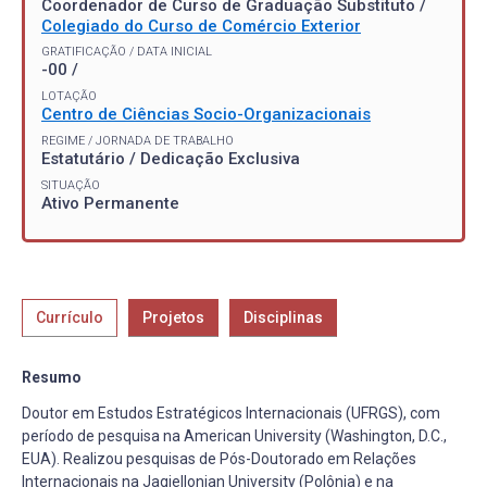
Coordenador de Curso de Graduação Substituto /
Colegiado do Curso de Comércio Exterior
GRATIFICAÇÃO / DATA INICIAL
-00 /
LOTAÇÃO
Centro de Ciências Socio-Organizacionais
REGIME / JORNADA DE TRABALHO
Estatutário / Dedicação Exclusiva
SITUAÇÃO
Ativo Permanente
Currículo
Projetos
Disciplinas
Resumo
Doutor em Estudos Estratégicos Internacionais (UFRGS), com
período de pesquisa na American University (Washington, D.C.,
EUA). Realizou pesquisas de Pós-Doutorado em Relações
Internacionais na Jagiellonian University (Polônia) e na