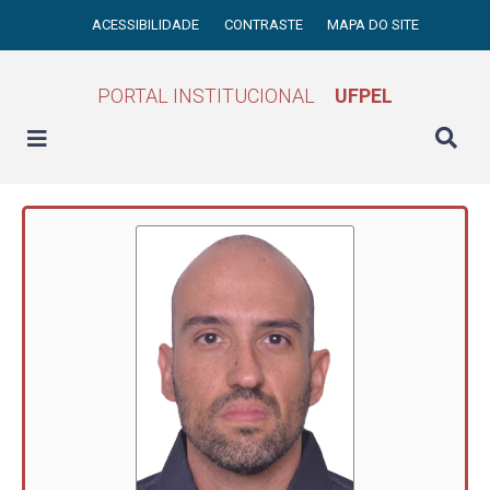
ACESSIBILIDADE
CONTRASTE
MAPA DO SITE
PORTAL INSTITUCIONAL
UFPEL