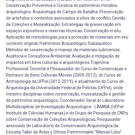
Conservação Preventiva e Curativa do patrimônio metálico
arqueológico; Arqueologia de Campo de Batalha: Preservação
de artefatos e contextos associados a sítios de conflito; Gestão
de Coleções e Musealização: Estratégias de preservação em
espaços expositivos e reservas técnicas; Conservação in situ:
Aplicação de metodologias para a proteção de materiais em seu
contexto original; Patrimônio Arqueológico Subaquático:
Métodos de conservação e manejo de materiais submersos;
Auditoria e Consultoria Ambiental: Avaliação e mitigação de
impactos em bens culturais e arqueológicos.Trajetória
Profissional: Docente e Pesquisador do Curso de Conservaçao e
Restauro de Bens Culturais Móveis (2009-2012), do Curso de
Antropologia da UFPel (2012-2019), e atualmente do Curso de
Arqueologia da Universidade Federal de Pelotas (UFPel), onde
ministro disciplinas sobre conservação, musealização e gestão
do patrimônio arqueológico; Coordenador Geral do Laboratório
Multidisciplinar de Investigação Arqueológica - LÂMINA (UFPel-
Instituto de Ciências Humanas) e do Grupo de Pesquisa do CNPq
sobre Conservação de Coleções Arqueológicas; Pesquisador
associado do Laboratorio de Conservación Arqueológica da
Escuela Taller de Artes y Oficios Patrimoniales "Manuel Lobo"