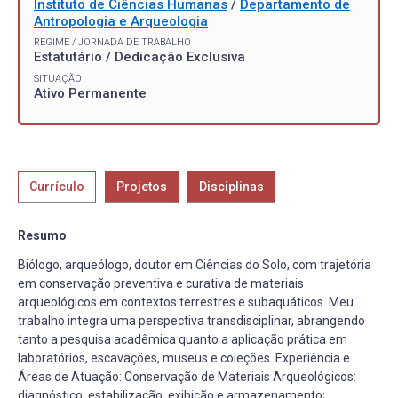
Instituto de Ciências Humanas
/
Departamento de
Antropologia e Arqueologia
REGIME / JORNADA DE TRABALHO
Estatutário / Dedicação Exclusiva
SITUAÇÃO
Ativo Permanente
Currículo
Projetos
Disciplinas
Resumo
Biólogo, arqueólogo, doutor em Ciências do Solo, com trajetória
em conservação preventiva e curativa de materiais
arqueológicos em contextos terrestres e subaquáticos. Meu
trabalho integra uma perspectiva transdisciplinar, abrangendo
tanto a pesquisa acadêmica quanto a aplicação prática em
laboratórios, escavações, museus e coleções. Experiência e
Áreas de Atuação: Conservação de Materiais Arqueológicos:
diagnóstico, estabilização, exibição e armazenamento;