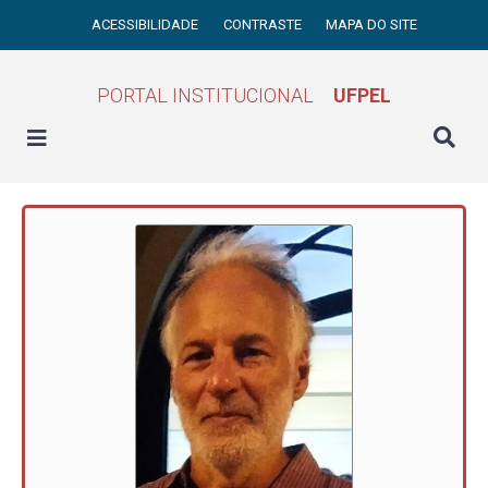
ACESSIBILIDADE
CONTRASTE
MAPA DO SITE
PORTAL INSTITUCIONAL
UFPEL