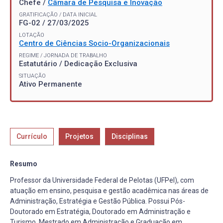
Chefe /
Câmara de Pesquisa e Inovação
GRATIFICAÇÃO / DATA INICIAL
FG-02 / 27/03/2025
LOTAÇÃO
Centro de Ciências Socio-Organizacionais
REGIME / JORNADA DE TRABALHO
Estatutário / Dedicação Exclusiva
SITUAÇÃO
Ativo Permanente
Currículo
Projetos
Disciplinas
Resumo
Professor da Universidade Federal de Pelotas (UFPel), com
atuação em ensino, pesquisa e gestão acadêmica nas áreas de
Administração, Estratégia e Gestão Pública. Possui Pós-
Doutorado em Estratégia, Doutorado em Administração e
Turismo, Mestrado em Administração e Graduação em