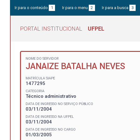
Ir para o conteúdo
1
Ir para o menu
2
Ir para a busca
3
PORTAL INSTITUCIONAL
UFPEL
NOME DO SERVIDOR
JANAIZE BATALHA NEVES
MATRÍCULA SIAPE
1477295
CATEGORIA
Técnico administrativo
DATA DE INGRESSO NO SERVIÇO PÚBLICO
03/11/2004
DATA DE INGRESSO NA UFPEL
03/11/2004
DATA DE INGRESSO NO CARGO
01/03/2005