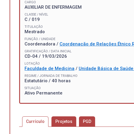
CARGO
AUXILIAR DE ENFERMAGEM
CLASSE / NÍVEL
C / 019
TITULAÇÃO
Mestrado
FUNÇÃO / UNIDADE
Coordenadora /
Coordenação de Relações Étnico R
GRATIFICAÇÃO / DATA INICIAL
CD-04 / 19/03/2026
LOTAÇÃO
Faculdade de Medicina
/
Unidade Básica de Saúde 
REGIME / JORNADA DE TRABALHO
Estatutário / 40 horas
SITUAÇÃO
Ativo Permanente
Currículo
Projetos
PGD