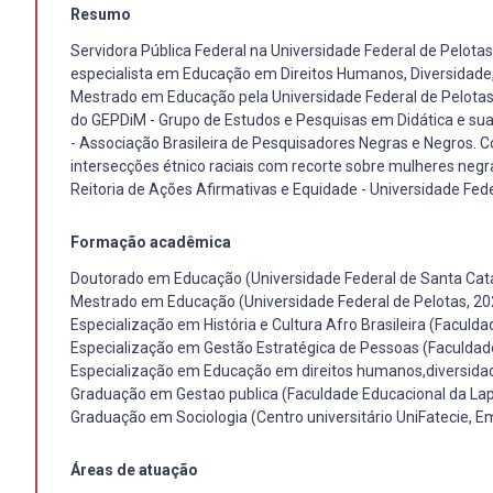
Resumo
Servidora Pública Federal na Universidade Federal de Pelotas
especialista em Educação em Direitos Humanos, Diversidade, Re
Mestrado em Educação pela Universidade Federal de Pelotas
do GEPDiM - Grupo de Estudos e Pesquisas em Didática e su
- Associação Brasileira de Pesquisadores Negras e Negros. C
intersecções étnico raciais com recorte sobre mulheres negr
Reitoria de Ações Afirmativas e Equidade - Universidade Fede
Formação acadêmica
Doutorado em Educação (Universidade Federal de Santa Ca
Mestrado em Educação (Universidade Federal de Pelotas, 20
Especialização em História e Cultura Afro Brasileira (Faculd
Especialização em Gestão Estratégica de Pessoas (Faculdad
Especialização em Educação em direitos humanos,diversidade 
Graduação em Gestao publica (Faculdade Educacional da Lap
Graduação em Sociologia (Centro universitário UniFatecie,
Áreas de atuação