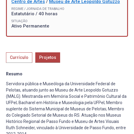
Centro de Artes
/
Museu de Arte Leopoldo Gotuzzo
REGIME / JORNADA DE TRABALHO
Estatutário / 40 horas
SITUAÇÃO
Ativo Permanente
Currículo
Projetos
Resumo
Servidora pública e Museóloga da Universidade Federal de
Pelotas, atuando junto ao Museu de Arte Leopoldo Gotuzzo
(MALG). Mestranda em Memória Social e Patrimônio Cultural da
UFPel; Bacharel em História e Museologia pela UFPel; Membro
suplente do Sistema Municipal de Museus de Pelotas; Membro
do Colegiado Setorial de Museus do RS. Atuação nos Museus
Histórico Regional de Passo Fundo e Museu de Artes Visuais
Ruth Schneider, vinculado à Universidade de Passo Fundo, entre
2012-2014.