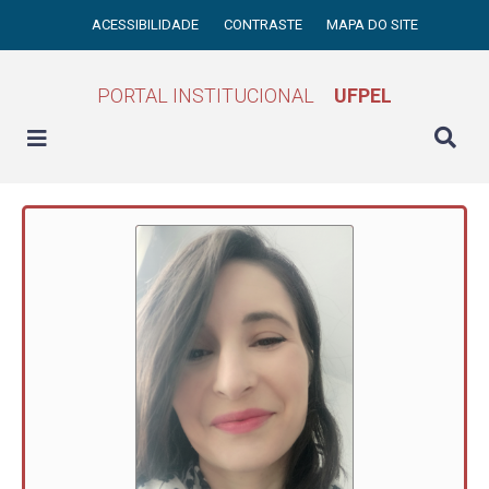
ACESSIBILIDADE
CONTRASTE
MAPA DO SITE
PORTAL INSTITUCIONAL
UFPEL