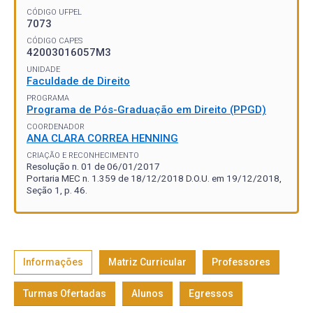
CÓDIGO UFPEL
7073
CÓDIGO CAPES
42003016057M3
UNIDADE
Faculdade de Direito
PROGRAMA
Programa de Pós-Graduação em Direito (PPGD)
COORDENADOR
ANA CLARA CORREA HENNING
CRIAÇÃO E RECONHECIMENTO
Resolução n. 01 de 06/01/2017
Portaria MEC n. 1.359 de 18/12/2018 D.O.U. em 19/12/2018,
Seção 1, p. 46.
Informações
Matriz Curricular
Professores
Turmas Ofertadas
Alunos
Egressos