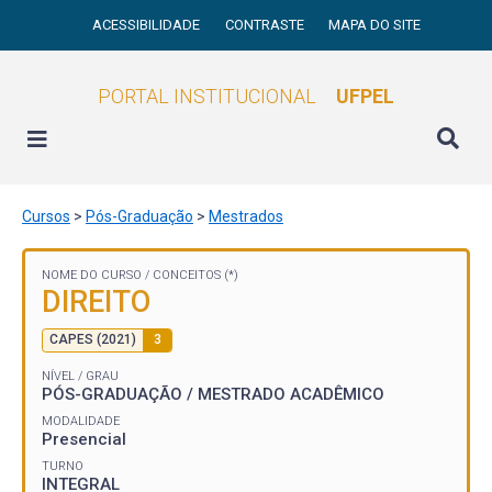
ACESSIBILIDADE
CONTRASTE
MAPA DO SITE
PORTAL INSTITUCIONAL
UFPEL
Cursos
>
Pós-Graduação
>
Mestrados
NOME DO CURSO /
CONCEITOS (*)
DIREITO
CAPES (2021)
3
NÍVEL / GRAU
PÓS-GRADUAÇÃO / MESTRADO ACADÊMICO
MODALIDADE
Presencial
TURNO
INTEGRAL