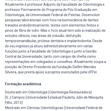
Atualmente é professor Adjunto da Faculdade de Odontologia e
professor Permanente do Programa de Pós Graduação em
Odontologia, da Universidade Federal de Pelotas. Desenvolve
pesquisas laboratoriais com foco na biomecânica de dentes
tratados endodônticamente, testes com elementos finitos e
pinos de fibra de vidro. Mas o foco atual tem sido a realização de
estudos clínicos, nas áreas de oclusão, disfunção
temporomandibular, prótese dentária e implantodontia. Desde
do seu ingresso já atuou administrativamente em várias
funções junto a Faculdade de Odontologia e junto a Gestão
Central da Universidade, tanto com cargos de chefia como
representações em colegiados e conselhos. Atualmente ocupa a
posição de Diretor Presidente da Fundação Delfim Mendes
Silveira, que presta apoio a projetos executados pela UFPel.
Formação acadêmica
Doutorado em Odontologia (Odontologia Restauradora)
[S.J.Campos (Universidade Estadual Paulista Júlio de Mesquita
Filho, 2013)
Mestrado em Ciências Odontológicas (Universidade Federal de