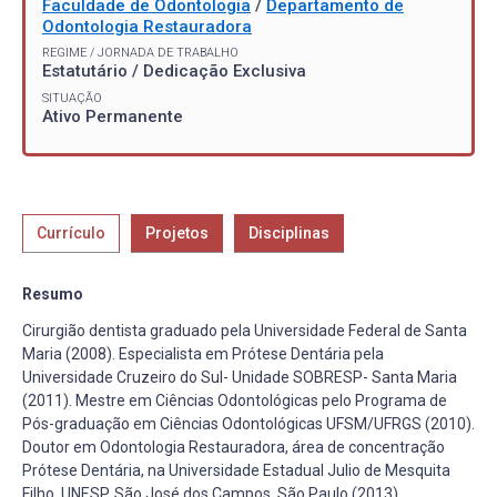
Faculdade de Odontologia
/
Departamento de
Odontologia Restauradora
REGIME / JORNADA DE TRABALHO
Estatutário / Dedicação Exclusiva
SITUAÇÃO
Ativo Permanente
Currículo
Projetos
Disciplinas
Resumo
Cirurgião dentista graduado pela Universidade Federal de Santa
Maria (2008). Especialista em Prótese Dentária pela
Universidade Cruzeiro do Sul- Unidade SOBRESP- Santa Maria
(2011). Mestre em Ciências Odontológicas pelo Programa de
Pós-graduação em Ciências Odontológicas UFSM/UFRGS (2010).
Doutor em Odontologia Restauradora, área de concentração
Prótese Dentária, na Universidade Estadual Julio de Mesquita
Filho, UNESP, São José dos Campos, São Paulo (2013).