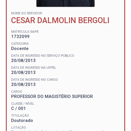
NOME DO SERVIDOR
CESAR DALMOLIN BERGOLI
MATRÍCULA SIAPE
1732099
CATEGORIA
Docente
DATA DE INGRESSO NO SERVIÇO PÚBLICO
20/08/2013
DATA DE INGRESSO NA UFPEL
20/08/2013
DATA DE INGRESSO NO CARGO
20/08/2013
CARGO
PROFESSOR DO MAGISTÉRIO SUPERIOR
CLASSE / NÍVEL
C / 001
TITULAÇÃO
Doutorado
LOTAÇÃO