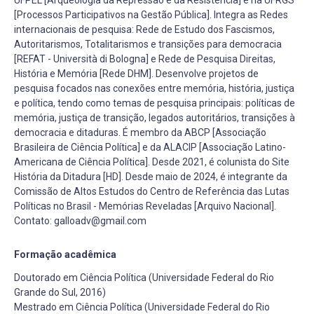
[Processos Participativos na Gestão Pública]. Integra as Redes
internacionais de pesquisa: Rede de Estudo dos Fascismos,
Autoritarismos, Totalitarismos e transições para democracia
[REFAT - Università di Bologna] e Rede de Pesquisa Direitas,
História e Memória [Rede DHM]. Desenvolve projetos de
pesquisa focados nas conexões entre memória, história, justiça
e política, tendo como temas de pesquisa principais: políticas de
memória, justiça de transição, legados autoritários, transições à
democracia e ditaduras. É membro da ABCP [Associação
Brasileira de Ciência Política] e da ALACIP [Associação Latino-
Americana de Ciência Política]. Desde 2021, é colunista do Site
História da Ditadura [HD]. Desde maio de 2024, é integrante da
Comissão de Altos Estudos do Centro de Referência das Lutas
Políticas no Brasil - Memórias Reveladas [Arquivo Nacional].
Contato: galloadv@gmail.com
Formação acadêmica
Doutorado em Ciência Política (Universidade Federal do Rio
Grande do Sul, 2016)
Mestrado em Ciência Política (Universidade Federal do Rio