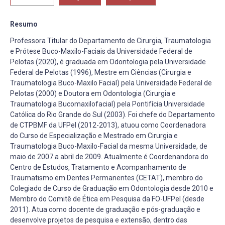
Resumo
Professora Titular do Departamento de Cirurgia, Traumatologia
e Prótese Buco-Maxilo-Faciais da Universidade Federal de
Pelotas (2020), é graduada em Odontologia pela Universidade
Federal de Pelotas (1996), Mestre em Ciências (Cirurgia e
Traumatologia Buco-Maxilo Facial) pela Universidade Federal de
Pelotas (2000) e Doutora em Odontologia (Cirurgia e
Traumatologia Bucomaxilofacial) pela Pontifícia Universidade
Católica do Rio Grande do Sul (2003). Foi chefe do Departamento
de CTPBMF da UFPel (2012-2013), atuou como Coordenadora
do Curso de Especialização e Mestrado em Cirurgia e
Traumatologia Buco-Maxilo-Facial da mesma Universidade, de
maio de 2007 a abril de 2009. Atualmente é Coordenandora do
Centro de Estudos, Tratamento e Acompanhamento de
Traumatismo em Dentes Permanentes (CETAT), membro do
Colegiado de Curso de Graduação em Odontologia desde 2010 e
Membro do Comitê de Ética em Pesquisa da FO-UFPel (desde
2011). Atua como docente de graduação e pós-graduação e
desenvolve projetos de pesquisa e extensão, dentro das