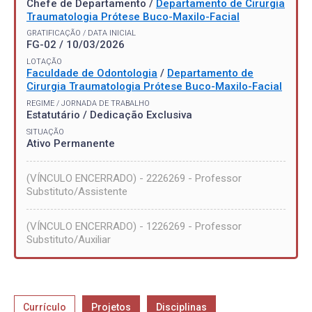
Chefe de Departamento /
Departamento de Cirurgia
Traumatologia Prótese Buco-Maxilo-Facial
GRATIFICAÇÃO / DATA INICIAL
FG-02 / 10/03/2026
LOTAÇÃO
Faculdade de Odontologia
/
Departamento de
Cirurgia Traumatologia Prótese Buco-Maxilo-Facial
REGIME / JORNADA DE TRABALHO
Estatutário / Dedicação Exclusiva
SITUAÇÃO
Ativo Permanente
(VÍNCULO ENCERRADO) - 2226269 - Professor
Substituto/Assistente
(VÍNCULO ENCERRADO) - 1226269 - Professor
Substituto/Auxiliar
Currículo
Projetos
Disciplinas