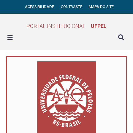
ACESSIBILIDADE
CONTRASTE
MAPA DO SITE
PORTAL INSTITUCIONAL
UFPEL