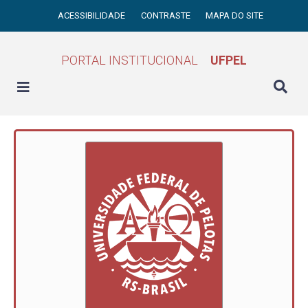
ACESSIBILIDADE
CONTRASTE
MAPA DO SITE
PORTAL INSTITUCIONAL
UFPEL