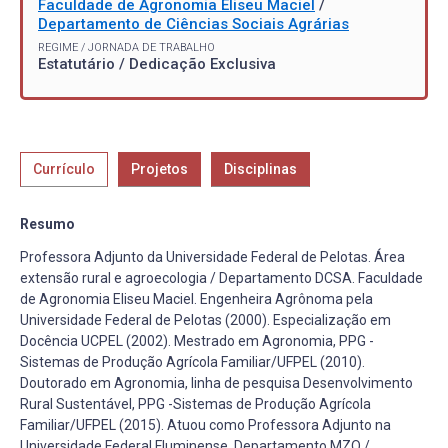
Faculdade de Agronomia Eliseu Maciel
/
Departamento de Ciências Sociais Agrárias
REGIME / JORNADA DE TRABALHO
Estatutário / Dedicação Exclusiva
Currículo
Projetos
Disciplinas
Resumo
Professora Adjunto da Universidade Federal de Pelotas. Área
extensão rural e agroecologia / Departamento DCSA. Faculdade
de Agronomia Eliseu Maciel. Engenheira Agrônoma pela
Universidade Federal de Pelotas (2000). Especialização em
Docência UCPEL (2002). Mestrado em Agronomia, PPG -
Sistemas de Produção Agrícola Familiar/UFPEL (2010).
Doutorado em Agronomia, linha de pesquisa Desenvolvimento
Rural Sustentável, PPG -Sistemas de Produção Agrícola
Familiar/UFPEL (2015). Atuou como Professora Adjunto na
Universidade Federal Fluminense. Departamento MZO /