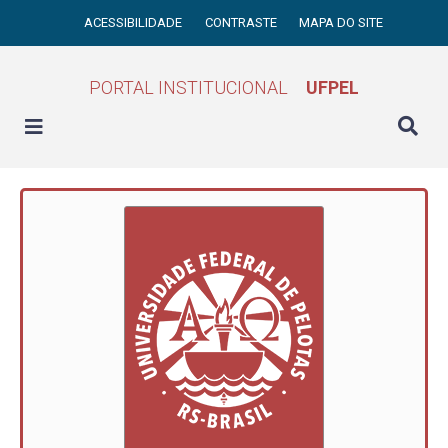
ACESSIBILIDADE
CONTRASTE
MAPA DO SITE
PORTAL INSTITUCIONAL
UFPEL