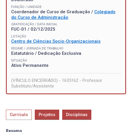
FUNÇÃO / UNIDADE
Coordenador de Curso de Graduação /
Colegiado
do Curso de Administração
GRATIFICAÇÃO / DATA INICIAL
FUC-01 / 02/12/2025
LOTAÇÃO
Centro de Ciências Socio-Organizacionais
REGIME / JORNADA DE TRABALHO
Estatutário / Dedicação Exclusiva
SITUAÇÃO
Ativo Permanente
(VÍNCULO ENCERRADO) - 1635162 - Professor
Substituto/Assistente
Currículo
Projetos
Disciplinas
Resumo