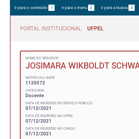
Ir para o conteúdo
1
Ir para o menu
2
Ir para a busca
3
PORTAL INSTITUCIONAL
UFPEL
NOME DO SERVIDOR
JOSIMARA WIKBOLDT SCHW
MATRÍCULA SIAPE
1120572
CATEGORIA
Docente
DATA DE INGRESSO NO SERVIÇO PÚBLICO
07/12/2021
DATA DE INGRESSO NA UFPEL
07/12/2021
DATA DE INGRESSO NO CARGO
07/12/2021