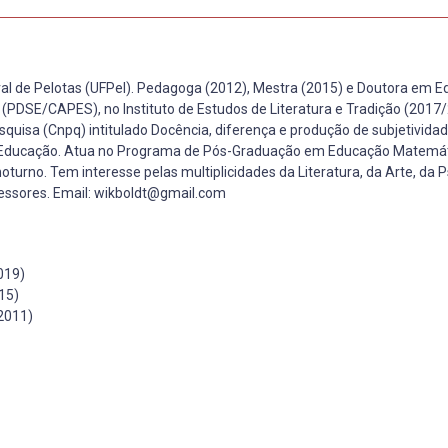
al de Pelotas (UFPel). Pedagoga (2012), Mestra (2015) e Doutora em 
 (PDSE/CAPES), no Instituto de Estudos de Literatura e Tradição (2017
squisa (Cnpq) intitulado Docência, diferença e produção de subjetividad
fia-Educação. Atua no Programa de Pós-Graduação em Educação Matemá
urno. Tem interesse pelas multiplicidades da Literatura, da Arte, da P
essores. Email: wikboldt@gmail.com
019)
15)
2011)