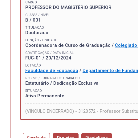
CARGO
PROFESSOR DO MAGISTÉRIO SUPERIOR
CLASSE / NÍVEL
B / 001
TITULAÇÃO
Doutorado
FUNÇÃO / UNIDADE
Coordenadora de Curso de Graduação /
Colegiado
GRATIFICAÇÃO / DATA INICIAL
FUC-01 / 20/12/2024
LOTAÇÃO
Faculdade de Educação
/
Departamento de Funda
REGIME / JORNADA DE TRABALHO
Estatutário / Dedicação Exclusiva
SITUAÇÃO
Ativo Permanente
(VÍNCULO ENCERRADO) - 3120572 - Professor Substit