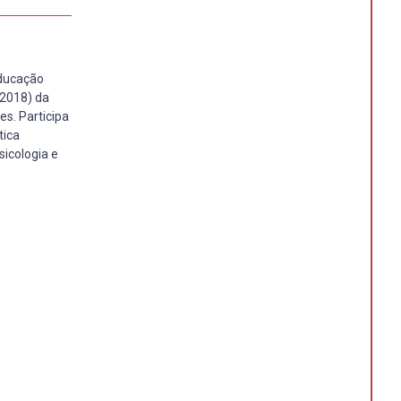
Educação
/2018) da
es. Participa
tica
sicologia e