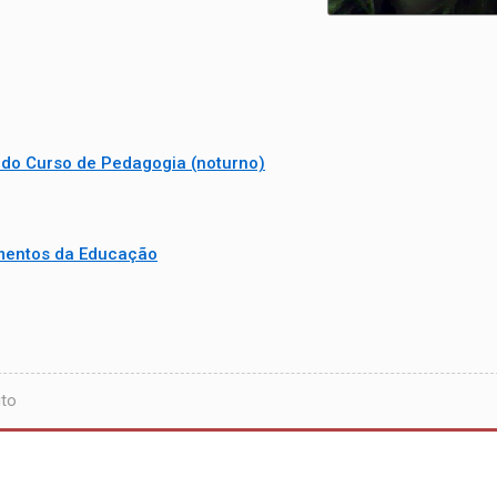
 do Curso de Pedagogia (noturno)
mentos da Educação
uto