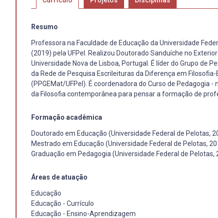
Currículo
Projetos
Disciplinas
Resumo
Professora na Faculdade de Educação da Universidade Feder
(2019) pela UFPel. Realizou Doutorado Sanduíche no Exterior
Universidade Nova de Lisboa, Portugal. É líder do Grupo de Pe
da Rede de Pesquisa Escrileituras da Diferença em Filoso
(PPGEMat/UFPel). É coordenadora do Curso de Pedagogia - not
da Filosofia contemporânea para pensar a formação de prof
Formação acadêmica
Doutorado em Educação (Universidade Federal de Pelotas, 2
Mestrado em Educação (Universidade Federal de Pelotas, 20
Graduação em Pedagogia (Universidade Federal de Pelotas, 
Áreas de atuação
Educação
Educação - Currículo
Educação - Ensino-Aprendizagem