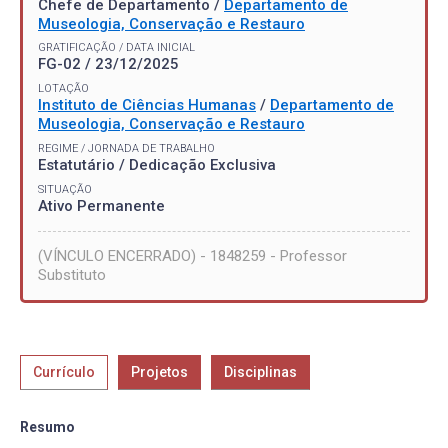
Chefe de Departamento /
Departamento de
Museologia, Conservação e Restauro
GRATIFICAÇÃO / DATA INICIAL
FG-02 / 23/12/2025
LOTAÇÃO
Instituto de Ciências Humanas
/
Departamento de
Museologia, Conservação e Restauro
REGIME / JORNADA DE TRABALHO
Estatutário / Dedicação Exclusiva
SITUAÇÃO
Ativo Permanente
(VÍNCULO ENCERRADO) - 1848259 - Professor
Substituto
Currículo
Projetos
Disciplinas
Resumo