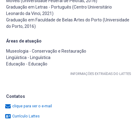
Móveis (Universidade Federal de Pelotas, 2016)
Graduação em Letras - Português (Centro Universitário
Leonardo da Vinci, 2021)
Graduação em Faculdade de Belas Artes do Porto (Universidade
do Porto, 2016)
Áreas de atuação
Museologia - Conservação e Restauração
Lingüística - Linguística
Educação - Educação
INFORMAÇÕES EXTRAÍDAS DO LATTES
Contatos
clique para ver o e-mail
Currículo Lattes