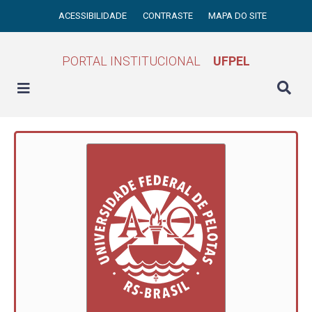
ACESSIBILIDADE
CONTRASTE
MAPA DO SITE
PORTAL INSTITUCIONAL
UFPEL