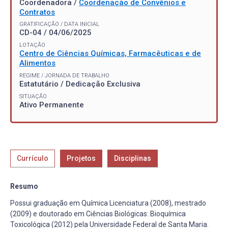
Coordenadora /
Coordenação de Convênios e
Contratos
GRATIFICAÇÃO / DATA INICIAL
CD-04 / 04/06/2025
LOTAÇÃO
Centro de Ciências Químicas, Farmacêuticas e de
Alimentos
REGIME / JORNADA DE TRABALHO
Estatutário / Dedicação Exclusiva
SITUAÇÃO
Ativo Permanente
Currículo
Projetos
Disciplinas
Resumo
Possui graduação em Química Licenciatura (2008), mestrado
(2009) e doutorado em Ciências Biológicas: Bioquímica
Toxicológica (2012) pela Universidade Federal de Santa Maria.