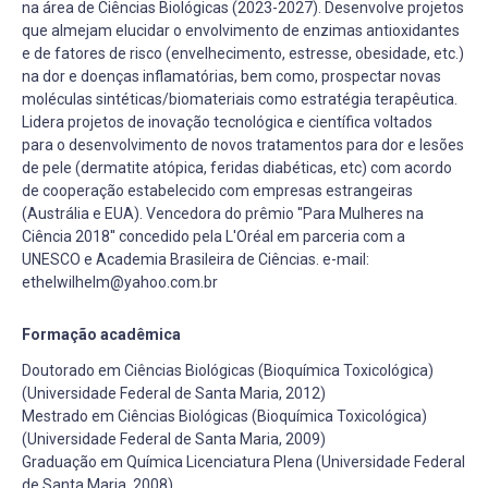
na área de Ciências Biológicas (2023-2027). Desenvolve projetos
que almejam elucidar o envolvimento de enzimas antioxidantes
e de fatores de risco (envelhecimento, estresse, obesidade, etc.)
na dor e doenças inflamatórias, bem como, prospectar novas
moléculas sintéticas/biomateriais como estratégia terapêutica.
Lidera projetos de inovação tecnológica e científica voltados
para o desenvolvimento de novos tratamentos para dor e lesões
de pele (dermatite atópica, feridas diabéticas, etc) com acordo
de cooperação estabelecido com empresas estrangeiras
(Austrália e EUA). Vencedora do prêmio ''Para Mulheres na
Ciência 2018'' concedido pela L'Oréal em parceria com a
UNESCO e Academia Brasileira de Ciências. e-mail:
ethelwilhelm@yahoo.com.br
Formação acadêmica
Doutorado em Ciências Biológicas (Bioquímica Toxicológica)
(Universidade Federal de Santa Maria, 2012)
Mestrado em Ciências Biológicas (Bioquímica Toxicológica)
(Universidade Federal de Santa Maria, 2009)
Graduação em Química Licenciatura Plena (Universidade Federal
de Santa Maria, 2008)