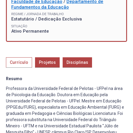
Faculdade de Educação
/
Departamento de
Fundamentos da Educação
REGIME / JORNADA DE TRABALHO
Estatutário / Dedicação Exclusiva
SITUAÇÃO
Ativo Permanente
Currículo
Projetos
Disciplinas
Resumo
Professora da Universidade Federal de Pelotas - UFPel na área
de Psicologia da Educação. Doutora em Educação pela
Universidade Federal de Pelotas - UFPel. Mestre em Educação
(PPGEdu/FURG), especialista em Educação Ambiental (FURG) e
graduada em Pedagogia e Ciências Biológicas Licenciatura. Foi
professora substituta na Universidade Federal do Triângulo
Mineiro - UFTM e na Universidade Estadual Paulista ''Júlio de
Mesquita Filho'' - UNESP, câmpus Rio Claro/SP. Desenvolveu