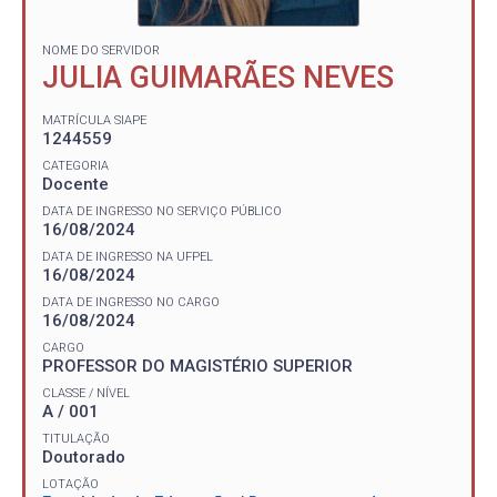
NOME DO SERVIDOR
JULIA GUIMARÃES NEVES
MATRÍCULA SIAPE
1244559
CATEGORIA
Docente
DATA DE INGRESSO NO SERVIÇO PÚBLICO
16/08/2024
DATA DE INGRESSO NA UFPEL
16/08/2024
DATA DE INGRESSO NO CARGO
16/08/2024
CARGO
PROFESSOR DO MAGISTÉRIO SUPERIOR
CLASSE / NÍVEL
A / 001
TITULAÇÃO
Doutorado
LOTAÇÃO