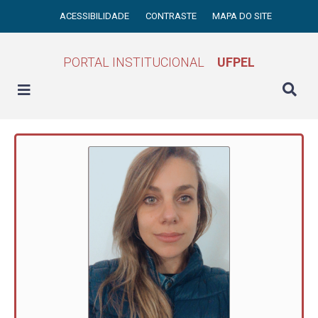
ACESSIBILIDADE
CONTRASTE
MAPA DO SITE
PORTAL INSTITUCIONAL
UFPEL