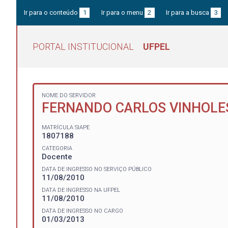
Ir para o conteúdo
1
Ir para o menu
2
Ir para a busca
3
PORTAL INSTITUCIONAL
UFPEL
NOME DO SERVIDOR
FERNANDO CARLOS VINHOLES
MATRÍCULA SIAPE
1807188
CATEGORIA
Docente
DATA DE INGRESSO NO SERVIÇO PÚBLICO
11/08/2010
DATA DE INGRESSO NA UFPEL
11/08/2010
DATA DE INGRESSO NO CARGO
01/03/2013