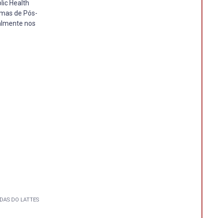
lic Health
amas de Pós-
palmente nos
DAS DO LATTES