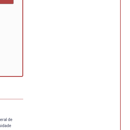
eral de
sidade