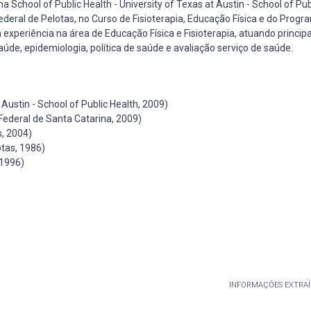
School of Public Health - University of Texas at Austin - School of Pub
deral de Pelotas, no Curso de Fisioterapia, Educação Física e do Progr
xperiência na área de Educação Física e Fisioterapia, atuando princi
aúde, epidemiologia, política de saúde e avaliação serviço de saúde.
Austin - School of Public Health, 2009)
ederal de Santa Catarina, 2009)
, 2004)
tas, 1986)
 1996)
INFORMAÇÕES EXTRAÍ