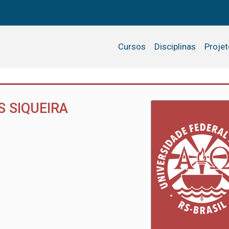
Cursos
Disciplinas
Proje
 SIQUEIRA