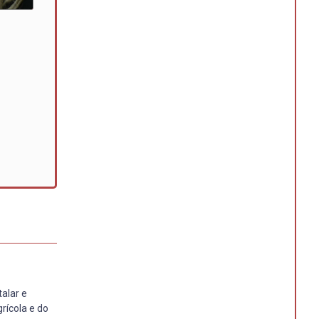
alar e
rícola e do