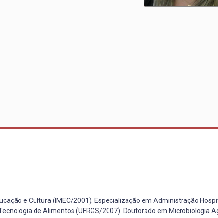
o
ducação e Cultura (IMEC/2001). Especialização em Administração Hospit
ecnologia de Alimentos (UFRGS/2007). Doutorado em Microbiologia Ag