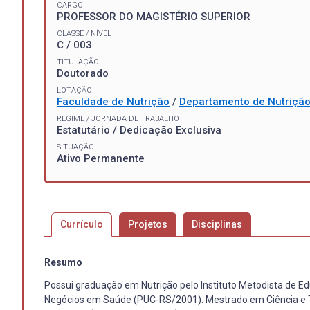
CARGO
PROFESSOR DO MAGISTÉRIO SUPERIOR
CLASSE / NÍVEL
C / 003
TITULAÇÃO
Doutorado
LOTAÇÃO
Faculdade de Nutrição
/
Departamento de Nutriçã
REGIME / JORNADA DE TRABALHO
Estatutário / Dedicação Exclusiva
SITUAÇÃO
Ativo Permanente
Currículo
Projetos
Disciplinas
Resumo
Possui graduação em Nutrição pelo Instituto Metodista de E
Negócios em Saúde (PUC-RS/2001). Mestrado em Ciência e T