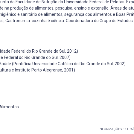
ta da Faculdade de Nutrição da Universidade Federal de Pelotas. Exp
ade na produção de alimentos, pesquisa, ensino e extensão. Áreas de at
higiênico e sanitário de alimentos, segurança dos alimentos e Boas Prá
os; Gastronomia: cozinha é ciência. Coordenadora do Grupo de Estudos
idade Federal do Rio Grande do Sul, 2012)
e Federal do Rio Grande do Sul, 2007)
úde (Pontifícia Universidade Católica do Rio Grande do Sul, 2002)
ltura e Instituto Porto Alegrense, 2001)
 Alimentos
INFORMAÇÕES EXTRAÍ