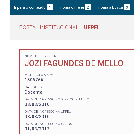
Ir para o conteúdo
1
Ir para o menu
2
Ir para a busca
3
PORTAL INSTITUCIONAL
UFPEL
NOME DO SERVIDOR
JOZI FAGUNDES DE MELLO
MATRÍCULA SIAPE
1506766
CATEGORIA
Docente
DATA DE INGRESSO NO SERVIÇO PÚBLICO
03/03/2010
DATA DE INGRESSO NA UFPEL
03/03/2010
DATA DE INGRESSO NO CARGO
01/03/2013