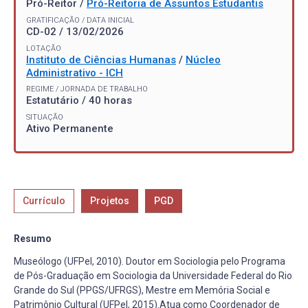
Pró-Reitor /
Pró-Reitoria de Assuntos Estudantis
GRATIFICAÇÃO / DATA INICIAL
CD-02 / 13/02/2026
LOTAÇÃO
Instituto de Ciências Humanas
/
Núcleo
Administrativo - ICH
REGIME / JORNADA DE TRABALHO
Estatutário / 40 horas
SITUAÇÃO
Ativo Permanente
Currículo
Projetos
PGD
Resumo
Museólogo (UFPel, 2010). Doutor em Sociologia pelo Programa
de Pós-Graduação em Sociologia da Universidade Federal do Rio
Grande do Sul (PPGS/UFRGS), Mestre em Memória Social e
Patrimônio Cultural (UFPel, 2015).Atua como Coordenador de